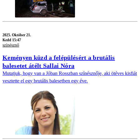
2025.
Október 21.
Kedd 15:47
színésznő
Keményen küzd a felépülésért a brutális
balesetet átélt Sallai Nóra
Mutatjuk, hogy van a Jóban Rosszban színésznője, aki ötéves kisfiát
vesztette el egy brutális balesetben egy éve.