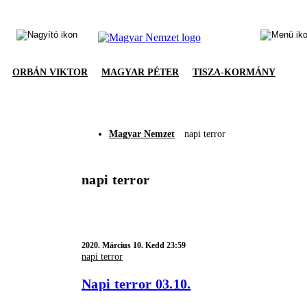
ORBÁN VIKTOR
MAGYAR PÉTER
TISZA-KORMÁNY
Magyar Nemzet
napi terror
napi terror
2020.
Március 10. Kedd 23:59
napi terror
Napi terror 03.10.