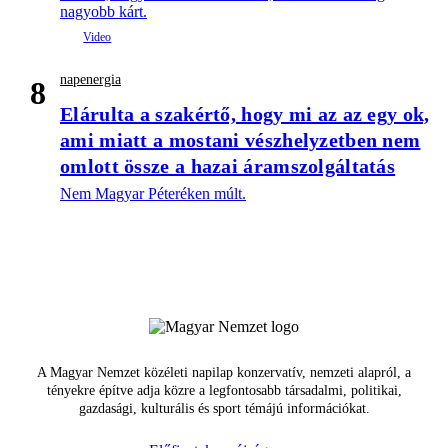
nagyobb kárt.
napenergia
8
Elárulta a szakértő, hogy mi az az egy ok,
ami miatt a mostani vészhelyzetben nem
omlott össze a hazai áramszolgáltatás
Nem Magyar Péteréken múlt.
A Magyar Nemzet közéleti napilap konzervatív, nemzeti alapról, a
tényekre építve adja közre a legfontosabb társadalmi, politikai,
gazdasági, kulturális és sport témájú információkat.