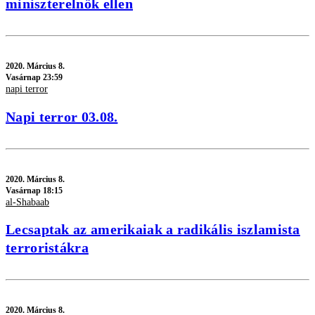
miniszterelnök ellen
2020.
Március 8.
Vasárnap 23:59
napi terror
Napi terror 03.08.
2020.
Március 8.
Vasárnap 18:15
al-Sha­baab
Lecsaptak az amerikaiak a radikális iszlamista
terroristákra
2020.
Március 8.