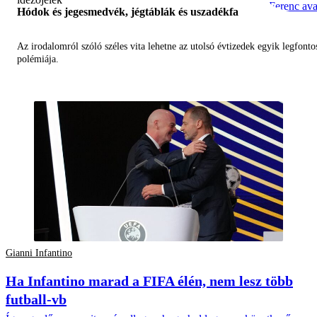
Hódok és jegesmedvék, jégtáblák és uszadékfa
Az irodalomról szóló széles vita lehetne az utolsó évtizedek egyik legfont
polémiája.
Gianni Infantino
Ha Infantino marad a FIFA élén, nem lesz több
futball-vb