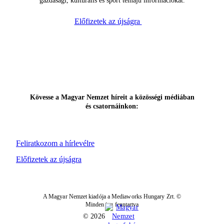
gazdasági, kulturális és sport témájú információkat.
Előfizetek az újságra
Kövesse a Magyar Nemzet híreit a közösségi médiában
és csatornáinkon:
Feliratkozom a hírlevélre
Előfizetek az újságra
A Magyar Nemzet kiadója a Mediaworks Hungary Zrt. ©
Minden jog fenntartva
© 2026