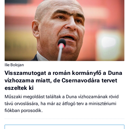
Ilie Bolojan
Visszamutogat a román kormányfő a Duna
vízhozama miatt, de Csernavodára tervet
eszeltek ki
Műszaki megoldást találtak a Duna vízhozamának rövid
távú orvoslására, ha már az átfogó terv a minisztériumi
fiókban porosodik.