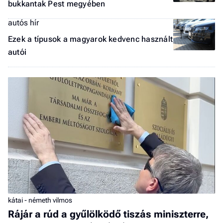
bukkantak Pest megyében
autós hír
Ezek a típusok a magyarok kedvenc használt
autói
kátai - németh vilmos
Rájár a rúd a gyűlölködő tiszás miniszterre,