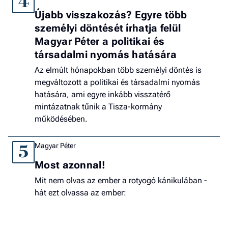
4
Újabb visszakozás? Egyre több
személyi döntését írhatja felül
Magyar Péter a politikai és
társadalmi nyomás hatására
Az elmúlt hónapokban több személyi döntés is
megváltozott a politikai és társadalmi nyomás
hatására, ami egyre inkább visszatérő
mintázatnak tűnik a Tisza-kormány
működésében.
Magyar Péter
5
Most azonnal!
Mit nem olvas az ember a rotyogó kánikulában -
hát ezt olvassa az ember: