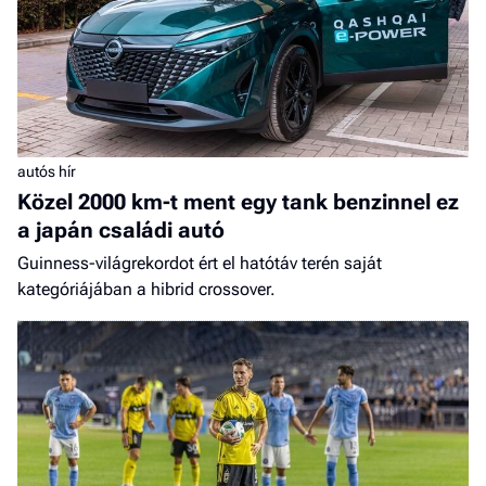
autós hír
Közel 2000 km-t ment egy tank benzinnel ez
a japán családi autó
Guinness-világrekordot ért el hatótáv terén saját
kategóriájában a hibrid crossover.