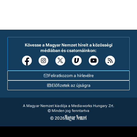
Kövesse a Magyar Nemzet híreit a közösségi
médiában és csatornáinkon:
Feliratkozom a hírlevélre
Előfizetek az újságra
A Magyar Nemzet kiadója a Mediaworks Hungary Zrt.
© Minden jog fenntartva
© 2026