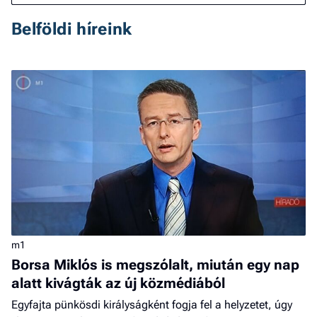
Belföldi híreink
m1
Borsa Miklós is megszólalt, miután egy nap
alatt kivágták az új közmédiából
Egyfajta pünkösdi királyságként fogja fel a helyzetet, úgy