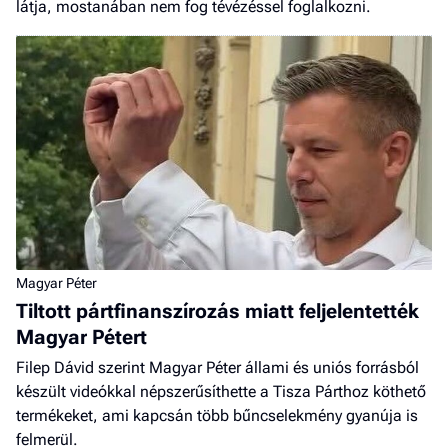
látja, mostanában nem fog tévézéssel foglalkozni.
Magyar Péter
Tiltott pártfinanszírozás miatt feljelentették
Magyar Pétert
Filep Dávid szerint Magyar Péter állami és uniós forrásból
készült videókkal népszerűsíthette a Tisza Párthoz köthető
termékeket, ami kapcsán több bűncselekmény gyanúja is
felmerül.