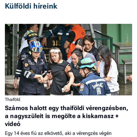
Külföldi híreink
Thaiföld
Számos halott egy thaiföldi vérengzésben,
a nagyszüleit is megölte a kiskamasz +
videó
Egy 14 éves fiú az elkövető, aki a vérengzés végén