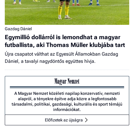
Gazdag Dániel
Egymillió dollárról is lemondhat a magyar
futballista, aki Thomas Müller klubjába tart
Újra csapatot válthat az Egyesült Államokban Gazdag
Dániel, a tavalyi nagydöntős együttes hívja.
A Magyar Nemzet közéleti napilap konzervatív, nemzeti
alapról, a tényekre építve adja közre a legfontosabb
társadalmi, politikai, gazdasági, kulturális és sport témájú
információkat.
Előfizetek az újságra