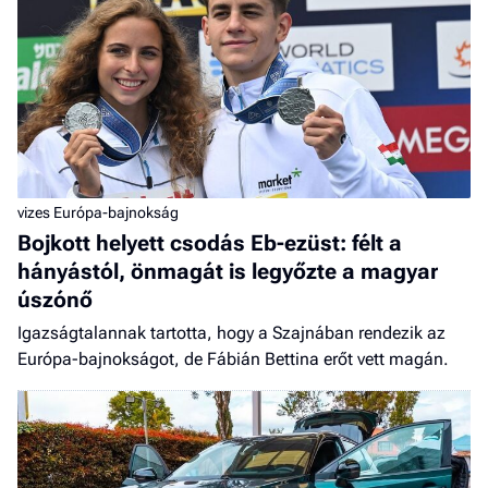
vizes Európa-bajnokság
Bojkott helyett csodás Eb-ezüst: félt a
hányástól, önmagát is legyőzte a magyar
úszónő
Igazságtalannak tartotta, hogy a Szajnában rendezik az
Európa-bajnokságot, de Fábián Bettina erőt vett magán.