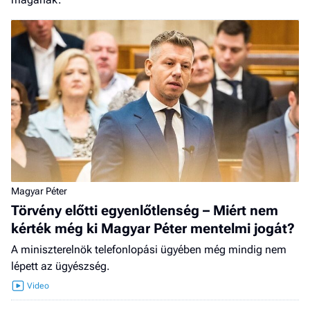
Magyar Péter
Törvény előtti egyenlőtlenség – Miért nem
kérték még ki Magyar Péter mentelmi jogát?
A miniszterelnök telefonlopási ügyében még mindig nem
lépett az ügyészség.