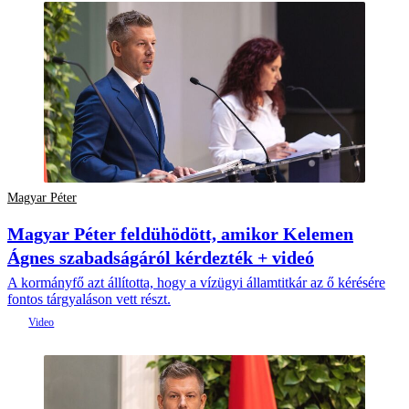
Magyar Péter
Magyar Péter feldühödött, amikor Kelemen
Ágnes szabadságáról kérdezték + videó
A kormányfő azt állította, hogy a vízügyi államtitkár az ő kérésére
fontos tárgyaláson vett részt.