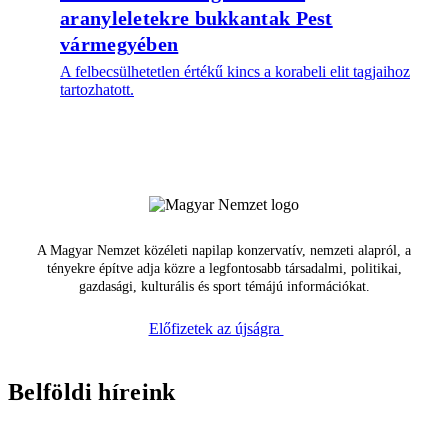
aranyleletekre bukkantak Pest
vármegyében
A felbecsülhetetlen értékű kincs a korabeli elit tagjaihoz
tartozhatott.
A Magyar Nemzet közéleti napilap konzervatív, nemzeti alapról, a
tényekre építve adja közre a legfontosabb társadalmi, politikai,
gazdasági, kulturális és sport témájú információkat.
Előfizetek az újságra
Belföldi híreink