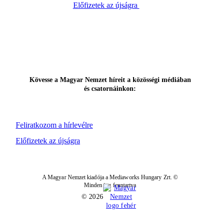
Előfizetek az újságra
Kövesse a Magyar Nemzet híreit a közösségi médiában
és csatornáinkon:
Feliratkozom a hírlevélre
Előfizetek az újságra
A Magyar Nemzet kiadója a Mediaworks Hungary Zrt. ©
Minden jog fenntartva
© 2026