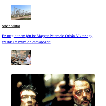
orbán viktor
Ez megint nem jött be Magyar Péternek: Orbán Viktor egy
szerbiai fesztiválon csevapozott