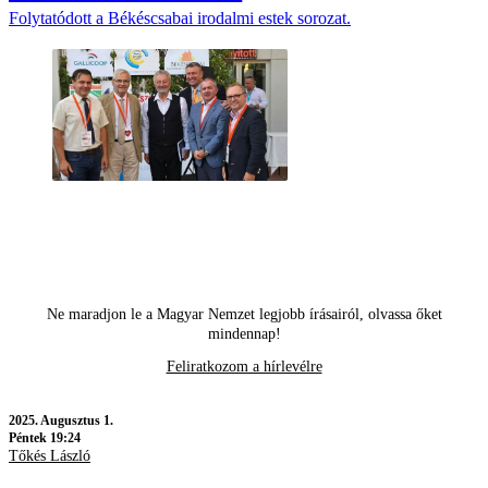
Folytatódott a Békéscsabai irodalmi estek sorozat.
Ne maradjon le a Magyar Nemzet legjobb írásairól, olvassa őket
mindennap!
Feliratkozom a hírlevélre
2025.
Augusztus 1.
Péntek 19:24
Tőkés László