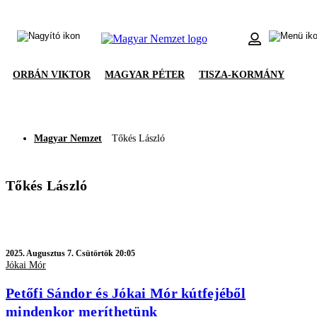
ORBÁN VIKTOR
MAGYAR PÉTER
TISZA-KORMÁNY
Magyar Nemzet
Tőkés László
Tőkés László
2025.
Augusztus 7. Csütörtök 20:05
Jókai Mór
Petőfi Sándor és Jókai Mór kútfejéből
mindenkor meríthetünk