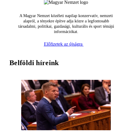
A Magyar Nemzet közéleti napilap konzervatív, nemzeti
alapról, a tényekre építve adja közre a legfontosabb
társadalmi, politikai, gazdasági, kulturális és sport témájú
információkat.
Előfizetek az újságra
Belföldi híreink