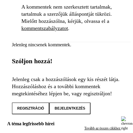
A kommentek nem szerkesztett tartalmak,
tartalmuk a szerzőjük álláspontját tükrözi.
Mielőtt hozzászólna, kérjük, olvassa el a
kommentszabályzatot
.
Jelenleg nincsenek kommentek.
Szóljon hozzá!
Jelenleg csak a hozzászólások egy kis részét látja.
Hozzászóláshoz és a további kommentek
megtekintéséhez lépjen be, vagy regisztráljon!
REGISZTRÁCIÓ
BEJELENTKEZÉS
A téma legfrissebb hírei
Tovább az összes cikkhez