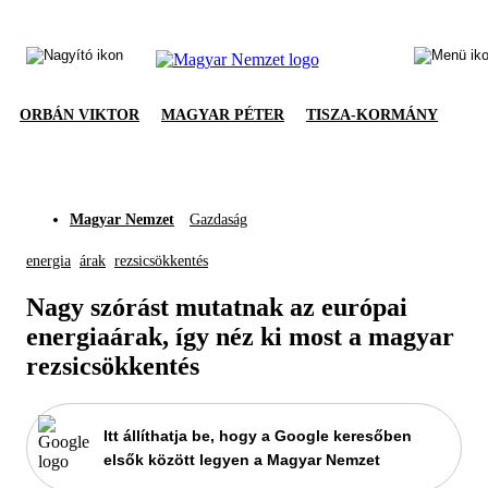
ORBÁN VIKTOR
MAGYAR PÉTER
TISZA-KORMÁNY
Magyar Nemzet
Gazdaság
energia
árak
rezsicsökkentés
Nagy szórást mutatnak az európai
energiaárak, így néz ki most a magyar
rezsicsökkentés
Itt állíthatja be, hogy a Google keresőben
elsők között legyen a Magyar Nemzet