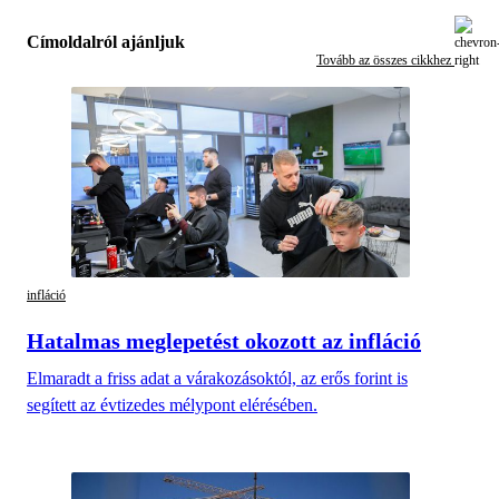
Címoldalról ajánljuk
Tovább az összes cikkhez
infláció
Hatalmas meglepetést okozott az infláció
Elmaradt a friss adat a várakozásoktól, az erős forint is
segített az évtizedes mélypont elérésében.