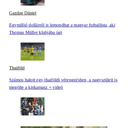
Gazdag Dániel
Egymillió dollárról is lemondhat a magyar futballista, aki
Thomas Müller klubjába tart
Thaiföld
Számos halott egy thaiföldi vérengzésben, a nagyszüleit is
megölte a kiskamasz + videó