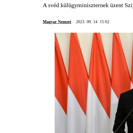
A svéd külügyminiszternek üzent Szij
Magyar Nemzet
2023. 09. 14. 15:02