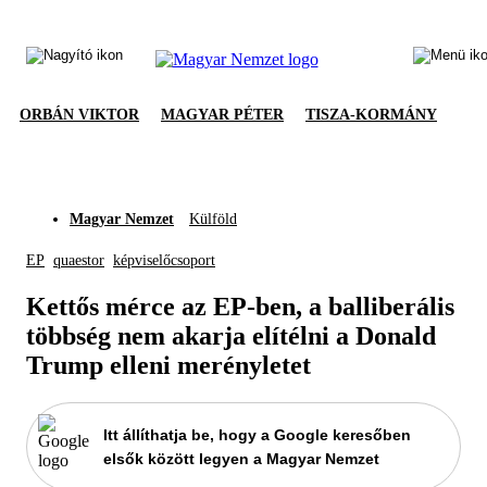
ORBÁN VIKTOR
MAGYAR PÉTER
TISZA-KORMÁNY
Magyar Nemzet
Külföld
EP
quaestor
képviselőcsoport
Kettős mérce az EP-ben, a balliberális
többség nem akarja elítélni a Donald
Trump elleni merényletet
Itt állíthatja be, hogy a Google keresőben
elsők között legyen a Magyar Nemzet