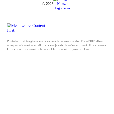
© 2026
Portfóliónk minőségi tartalmat jelent minden olvasó számára. Egyedülálló elérést,
országos lefedettséget és változatos megjelenési lehetőséget biztosít. Folyamatosan
keressük az új irányokat és fejlődési lehetőségeket. Ez jövőnk záloga.