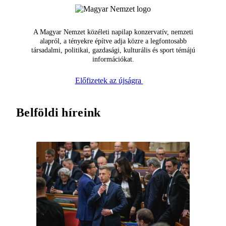
A Magyar Nemzet közéleti napilap konzervatív, nemzeti
alapról, a tényekre építve adja közre a legfontosabb
társadalmi, politikai, gazdasági, kulturális és sport témájú
információkat.
Előfizetek az újságra
Belföldi híreink