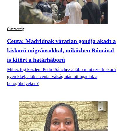
Olaszország
Ceuta: Madridnak váratlan gondja akadt a
kiskorú migránsokkal, miközben Rómával
is kitört a határháború
Mihez fog kezdeni Pedro Sánchez a több mint ezer kiskorú
gyerekkel, akik a ceutai válság után ottragadtak a
befogóhelyeken?