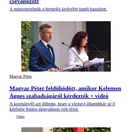
csevapozott
A miniszterelnök a hergelés kedvéért ismét hazudott.
Magyar Péter
Magyar Péter feldühödött, amikor Kelemen
Ágnes szabadságáról kérdezték + videó
A kormányfő azt állította, hogy a vízügyi államtitkár az ő
kérésére fontos tárgyaláson vett részt.