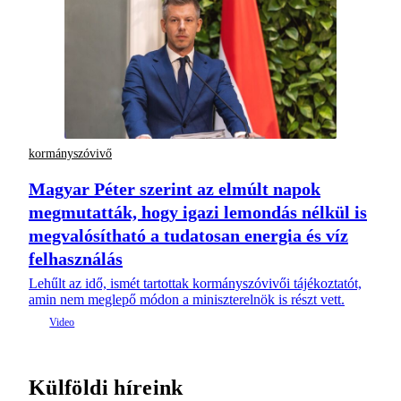
kormányszóvivő
Magyar Péter szerint az elmúlt napok
megmutatták, hogy igazi lemondás nélkül is
megvalósítható a tudatosan energia és víz
felhasználás
Lehűlt az idő, ismét tartottak kormányszóvivői tájékoztatót,
amin nem meglepő módon a miniszterelnök is részt vett.
Külföldi híreink