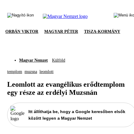
ORBÁN VIKTOR
MAGYAR PÉTER
TISZA-KORMÁNY
Magyar Nemzet
Külföld
templom
muzsna
leomlott
Leomlott az evangélikus erődtemplom
egy része az erdélyi Muzsnán
Itt állíthatja be, hogy a Google keresőben elsők
között legyen a Magyar Nemzet