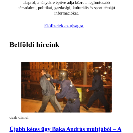
alapról, a tényekre építve adja közre a legfontosabb
társadalmi, politikai, gazdasági, kulturális és sport témájú
információkat.
Előfizetek az újságra
Belföldi híreink
deák dániel
Újabb kétes ügy Baka András múltjából – A