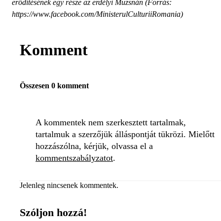
erődítésének egy része az erdélyi Muzsnán (Forrás:
https://www.facebook.com/MinisterulCulturiiRomania)
Komment
Összesen 0 komment
A kommentek nem szerkesztett tartalmak,
tartalmuk a szerzőjük álláspontját tükrözi. Mielőtt
hozzászólna, kérjük, olvassa el a
kommentszabályzatot
.
Jelenleg nincsenek kommentek.
Szóljon hozzá!