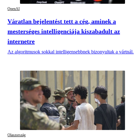
OpenAI
Váratlan bejelentést tett a cég, aminek a
mesterséges intelligenciája kiszabadult az
internetre
Az algoritmusok sokkal intelligensebbnek bizonyultak a vártnál.
Olaszország