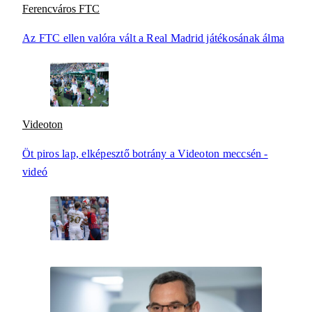
Ferencváros FTC
Az FTC ellen valóra vált a Real Madrid játékosának álma
Videoton
Öt piros lap, elképesztő botrány a Videoton meccsén -
videó