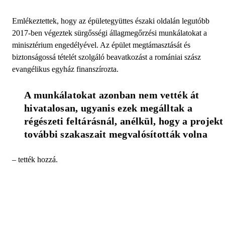
Emlékeztettek, hogy az épületegyüttes északi oldalán legutóbb
2017-ben végeztek sürgősségi állagmegőrzési munkálatokat a
minisztérium engedélyével. Az épület megtámasztását és
biztonságossá tételét szolgáló beavatkozást a romániai szász
evangélikus egyház finanszírozta.
A munkálatokat azonban nem vették át 
hivatalosan, ugyanis ezek megálltak a 
régészeti feltárásnál, anélkül, hogy a projekt 
további szakaszait megvalósították volna
– tették hozzá.