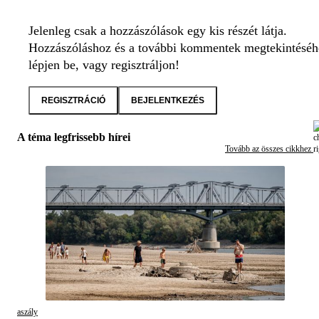
Jelenleg csak a hozzászólások egy kis részét látja.
Hozzászóláshoz és a további kommentek megtekintéséh
lépjen be, vagy regisztráljon!
REGISZTRÁCIÓ
BEJELENTKEZÉS
A téma legfrissebb hírei
Tovább az összes cikkhez
aszály