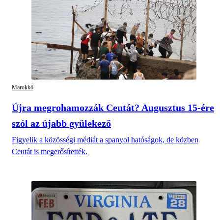
Marokkó
Újra megrohamozzák Ceutát? Augusztus 15-ére
szól az újabb gyülekező
Figyelik a közösségi médiát a spanyol hatóságok, de közben
Ceutát is megerősítették.