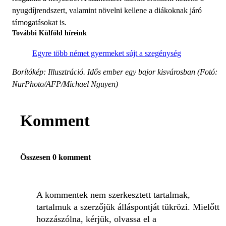
nyugdíjrendszert, valamint növelni kellene a diákoknak járó
támogatásokat is.
További Külföld híreink
Egyre több német gyermeket sújt a szegénység
Borítókép: Illusztráció. Idős ember egy bajor kisvárosban (Fotó:
NurPhoto/AFP/Michael Nguyen)
Komment
Összesen 0 komment
A kommentek nem szerkesztett tartalmak,
tartalmuk a szerzőjük álláspontját tükrözi. Mielőtt
hozzászólna, kérjük, olvassa el a