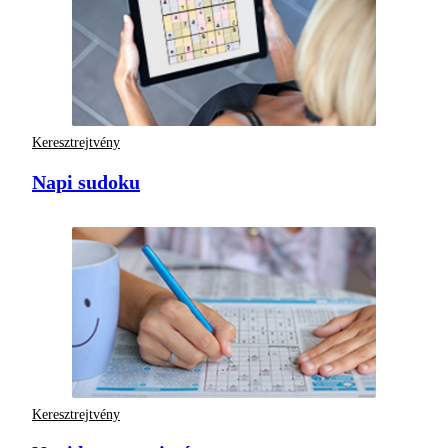
Keresztrejtvény
Napi sudoku
Keresztrejtvény