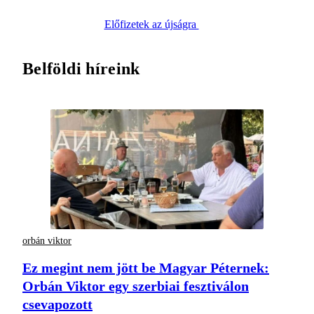
Előfizetek az újságra
Belföldi híreink
orbán viktor
Ez megint nem jött be Magyar Péternek:
Orbán Viktor egy szerbiai fesztiválon
csevapozott