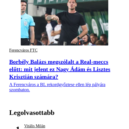
Ferencváros FTC
Borbély Balázs megszólalt a Real-meccs
előtt: mit jelent ez Nagy Ádám és Lisztes
Krisztián számára?
A Ferencváros a BL rekordgyőztese ellen lép pályára
szombaton.
Legolvasottabb
Vitális Milán