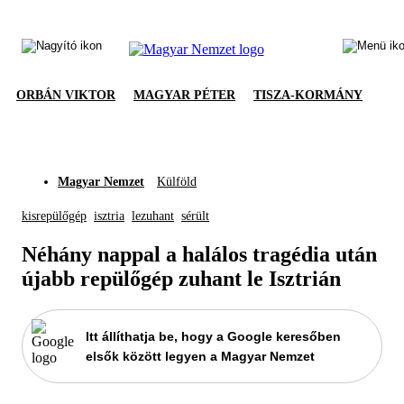
ORBÁN VIKTOR
MAGYAR PÉTER
TISZA-KORMÁNY
Magyar Nemzet
Külföld
kisrepülőgép
isztria
lezuhant
sérült
Néhány nappal a halálos tragédia után
újabb repülőgép zuhant le Isztrián
Itt állíthatja be, hogy a Google keresőben
elsők között legyen a Magyar Nemzet