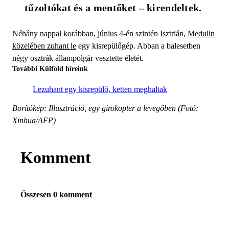
tűzoltókat és a mentőket – kirendeltek.
Néhány nappal korábban, június 4-én szintén Isztrián,
Medulin
közelében zuhant le
egy kisrepülőgép. Abban a balesetben
négy osztrák állampolgár vesztette életét.
További Külföld híreink
Lezuhant egy kisrepülő, ketten meghaltak
Borítókép: Illusztráció, egy girokopter a levegőben (Fotó:
Xinhua/AFP)
Komment
Összesen 0 komment