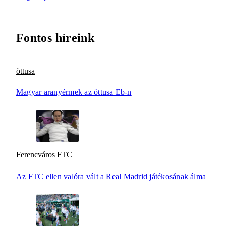
Fontos híreink
öttusa
Magyar aranyérmek az öttusa Eb-n
Ferencváros FTC
Az FTC ellen valóra vált a Real Madrid játékosának álma