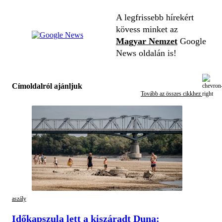
A legfrissebb hírekért
kövess minket az
Magyar Nemzet
Google
News oldalán is!
Címoldalról ajánljuk
Tovább az összes cikkhez
aszály
Időkapszula lett a kiszáradt Duna: