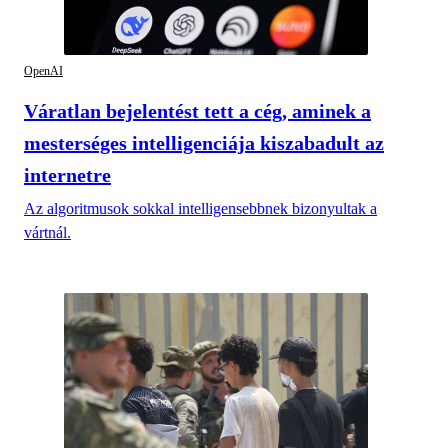
OpenAI
Váratlan bejelentést tett a cég, aminek a
mesterséges intelligenciája kiszabadult az
internetre
Az algoritmusok sokkal intelligensebbnek bizonyultak a
vártnál.