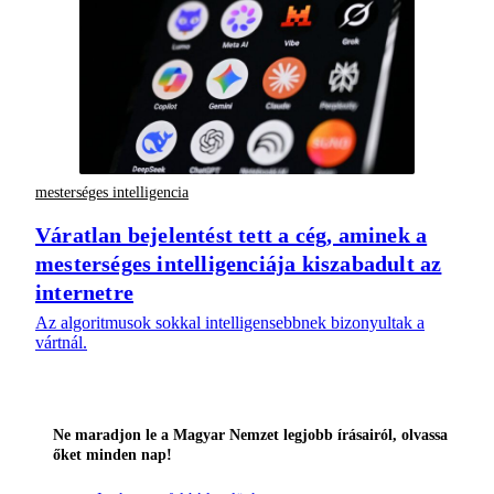
mesterséges intelligencia
Váratlan bejelentést tett a cég, aminek a
mesterséges intelligenciája kiszabadult az
internetre
Az algoritmusok sokkal intelligensebbnek bizonyultak a
vártnál.
Ne maradjon le a Magyar Nemzet legjobb írásairól, olvassa
őket minden nap!