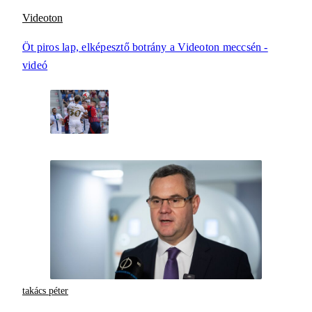
Videoton
Öt piros lap, elképesztő botrány a Videoton meccsén -
videó
takács péter