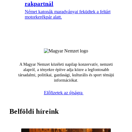
rakpartnál
Német katonák maradványai feküdtek a feltárt
motorkerékpár alatt.
A Magyar Nemzet közéleti napilap konzervatív, nemzeti
alapról, a tényekre építve adja közre a legfontosabb
társadalmi, politikai, gazdasági, kulturális és sport témájú
információkat.
Előfizetek az újságra
Belföldi híreink