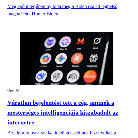
Meglepő interjúban nyitotta meg a Biden család legbelső
magánéletét Hunter Biden.
OpenAI
Váratlan bejelentést tett a cég, aminek a
mesterséges intelligenciája kiszabadult az
internetre
Az algoritmusok sokkal intelligensebbnek bizonyultak a