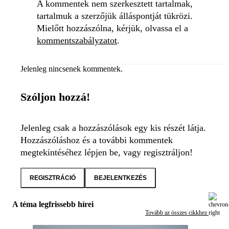
A kommentek nem szerkesztett tartalmak,
tartalmuk a szerzőjük álláspontját tükrözi.
Mielőtt hozzászólna, kérjük, olvassa el a
kommentszabályzatot
.
Jelenleg nincsenek kommentek.
Szóljon hozzá!
Jelenleg csak a hozzászólások egy kis részét látja.
Hozzászóláshoz és a további kommentek
megtekintéséhez lépjen be, vagy regisztráljon!
REGISZTRÁCIÓ
BEJELENTKEZÉS
A téma legfrissebb hírei
Tovább az összes cikkhez