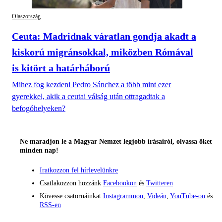
Olaszország
Ceuta: Madridnak váratlan gondja akadt a
kiskorú migránsokkal, miközben Rómával
is kitört a határháború
Mihez fog kezdeni Pedro Sánchez a több mint ezer
gyerekkel, akik a ceutai válság után ottragadtak a
befogóhelyeken?
Ne maradjon le a Magyar Nemzet legjobb írásairól, olvassa őket
minden nap!
Iratkozzon fel hírlevelünkre
Csatlakozzon hozzánk
Facebookon
és
Twitteren
Kövesse csatornáinkat
Instagrammon
,
Videán
,
YouTube-on
és
RSS-en