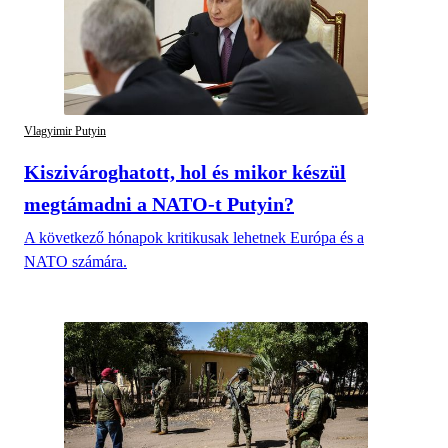
Vlagyimir Putyin
Kiszivároghatott, hol és mikor készül
megtámadni a NATO-t Putyin?
A következő hónapok kritikusak lehetnek Európa és a
NATO számára.