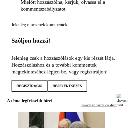
Mielőtt hozzászólna, kérjük, olvassa el a
kommentszabályzatot
.
Jelenleg nincsenek kommentek.
Szóljon hozzá!
Jelenleg csak a hozzászólások egy kis részét látja.
Hozzászóláshoz és a további kommentek
megtekintéséhez lépjen be, vagy regisztráljon!
REGISZTRÁCIÓ
BEJELENTKEZÉS
A téma legfrissebb hírei
Tovább az összes cikkhez