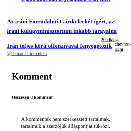
Az iráni Forradalmi Gárda leckét ígért, az
iráni külügyminisztérium inkább tárgyalna
20 cikk
Irán teljes körű offenzívával fenyegetőzik
Komment
Összesen 0 komment
A kommentek nem szerkesztett tartalmak,
tartalmuk a szerzőjük álláspontját tükrözi.