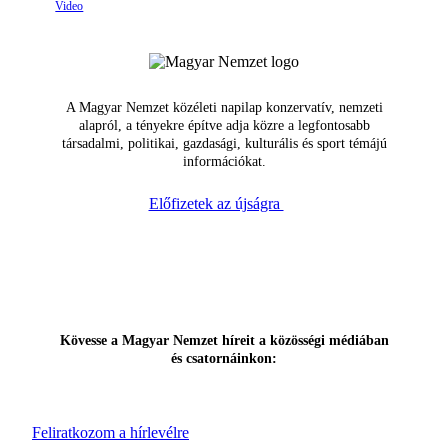
A Magyar Nemzet közéleti napilap konzervatív, nemzeti
alapról, a tényekre építve adja közre a legfontosabb
társadalmi, politikai, gazdasági, kulturális és sport témájú
információkat.
Előfizetek az újságra
Kövesse a Magyar Nemzet híreit a közösségi médiában
és csatornáinkon:
Feliratkozom a hírlevélre