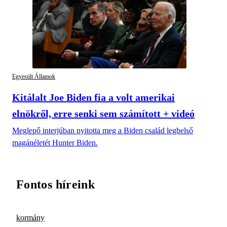
Egyesült Államok
Kitálalt Joe Biden fia a volt amerikai
elnökről, erre senki sem számított + videó
Meglepő interjúban nyitotta meg a Biden család legbelső
magánéletét Hunter Biden.
Fontos híreink
kormány