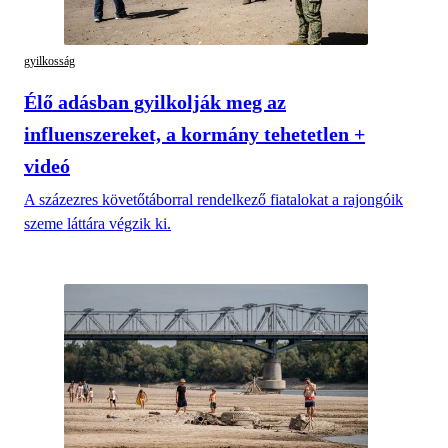
gyilkosság
Élő adásban gyilkolják meg az
influenszereket, a kormány tehetetlen +
videó
A százezres követőtáborral rendelkező fiatalokat a rajongóik
szeme láttára végzik ki.