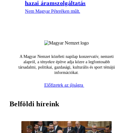
hazai áramszolgáltatás
Nem Magyar Péteréken múlt.
A Magyar Nemzet közéleti napilap konzervatív, nemzeti
alapról, a tényekre építve adja közre a legfontosabb
társadalmi, politikai, gazdasági, kulturális és sport témájú
információkat.
Előfizetek az újságra
Belföldi híreink