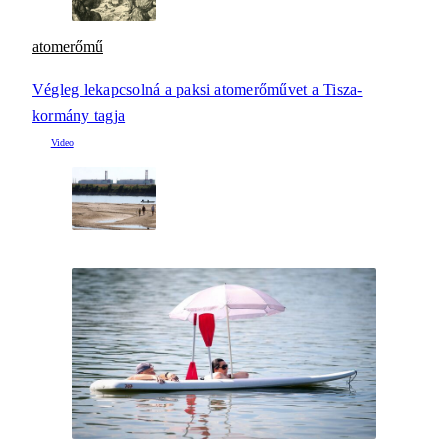
atomerőmű
Végleg lekapcsolná a paksi atomerőművet a Tisza-
kormány tagja