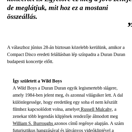
de meglátjuk, mit hoz ez a mostani
összeállás.
A válaszhoz június 28-án biztosan közelebb kerülünk, amikor a
Compact Disco eredeti felállásban lép színpadra a Duran Duran
budapesti koncertje előtt.
Így született a Wild Boys
A Wild Boys a Duran Duran egyik legismertebb slágere,
amely 1984-ben jelent meg, és azonnal világsiker lett. A dal
különlegessége, hogy eredetileg egy soha el nem készült
filmhez kapcsolódott volna, amelyet
Russell Mulcahy
, a
zenekar több legendás klipjének rendezője álmodott meg
William S. Burroughs
azonos című regénye alapján. A szám
futurisztikus hangzásával és látványos videóklipjével a