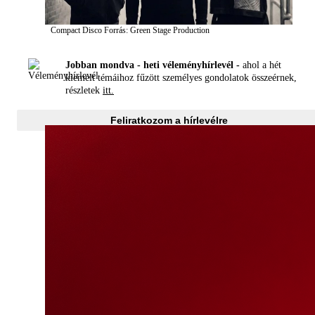
Compact Disco
Forrás: Green Stage Production
Jobban mondva - heti véleményhírlevél -
ahol a hét
kiemelt témáihoz fűzött személyes gondolatok összeérnek,
részletek
itt.
Feliratkozom a hírlevélre