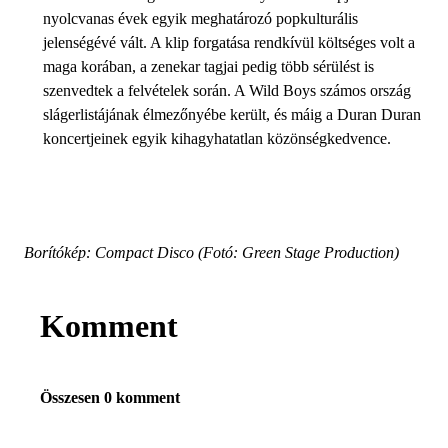
nyolcvanas évek egyik meghatározó popkulturális
jelenségévé vált. A klip forgatása rendkívül költséges volt a
maga korában, a zenekar tagjai pedig több sérülést is
szenvedtek a felvételek során. A Wild Boys számos ország
slágerlistájának élmezőnyébe került, és máig a Duran Duran
koncertjeinek egyik kihagyhatatlan közönségkedvence.
Borítókép: Compact Disco (Fotó: Green Stage Production)
Komment
Összesen 0 komment