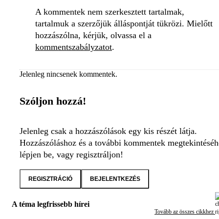
A kommentek nem szerkesztett tartalmak,
tartalmuk a szerzőjük álláspontját tükrözi. Mielőtt
hozzászólna, kérjük, olvassa el a
kommentszabályzatot
.
Jelenleg nincsenek kommentek.
Szóljon hozzá!
Jelenleg csak a hozzászólások egy kis részét látja.
Hozzászóláshoz és a további kommentek megtekintéséh
lépjen be, vagy regisztráljon!
REGISZTRÁCIÓ
BEJELENTKEZÉS
A téma legfrissebb hírei
Tovább az összes cikkhez