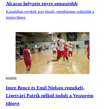
Alcaraz helyzete egyre aggasztóbb
Kanadában egyikük sem játszik, mindhárman sokkolták a
teniszvilágot.
kézilabda
Imre Bence és Emil Nielsen remekelt,
Ligetvári Patrik nélkül indult a Veszprém
idénye