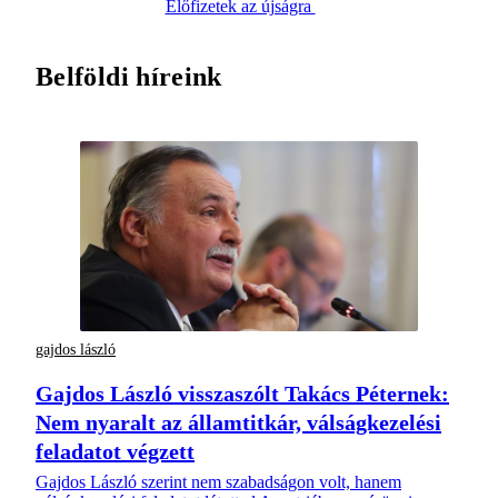
Előfizetek az újságra
Belföldi híreink
gajdos lászló
Gajdos László visszaszólt Takács Péternek:
Nem nyaralt az államtitkár, válságkezelési
feladatot végzett
Gajdos László szerint nem szabadságon volt, hanem