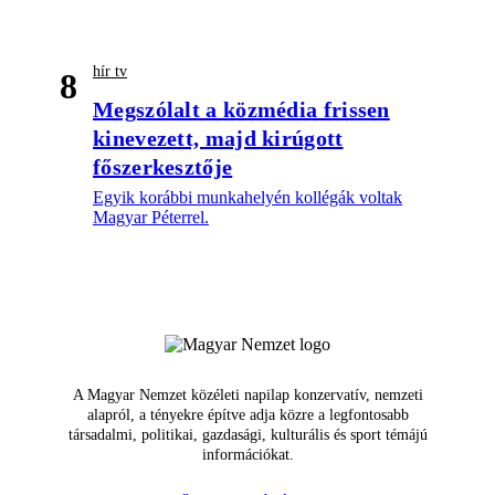
hír tv
8
Megszólalt a közmédia frissen
kinevezett, majd kirúgott
főszerkesztője
Egyik korábbi munkahelyén kollégák voltak
Magyar Péterrel.
A Magyar Nemzet közéleti napilap konzervatív, nemzeti
alapról, a tényekre építve adja közre a legfontosabb
társadalmi, politikai, gazdasági, kulturális és sport témájú
információkat.