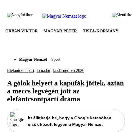
ORBÁN VIKTOR
MAGYAR PÉTER
TISZA-KORMÁNY
Magyar Nemzet
Sport
Elefántcsontpart
Ecuador
labdarúgó-vb 2026
A gólok helyett a kapufák jöttek, aztán
a meccs legvégén jött az
elefántcsontparti dráma
Itt állíthatja be, hogy a Google keresőben
elsők között legyen a Magyar Nemzet