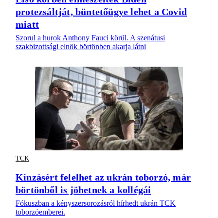
protezsáltját, büntetőügye lehet a Covid
miatt
Szorul a hurok Anthony Fauci körül. A szenátusi
szakbizottsági elnök börtönben akarja látni
TCK
Kínzásért felelhet az ukrán toborzó, már
börtönből is jöhetnek a kollégái
Fókuszban a kényszersorozásról hírhedt ukrán TCK
toborzóemberei.