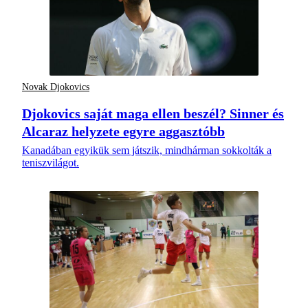
Novak Djokovics
Djokovics saját maga ellen beszél? Sinner és
Alcaraz helyzete egyre aggasztóbb
Kanadában egyikük sem játszik, mindhárman sokkolták a
teniszvilágot.