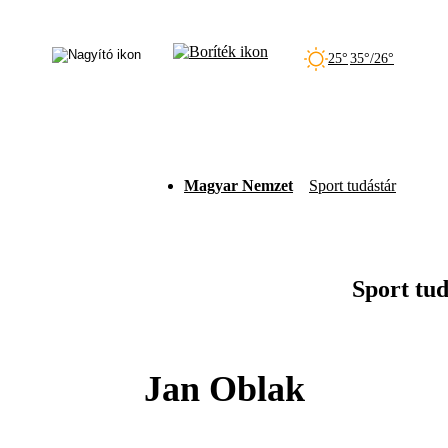
25°
35°/26°
Magyar Nemzet
Sport tudástár
Sport tu
Jan Oblak