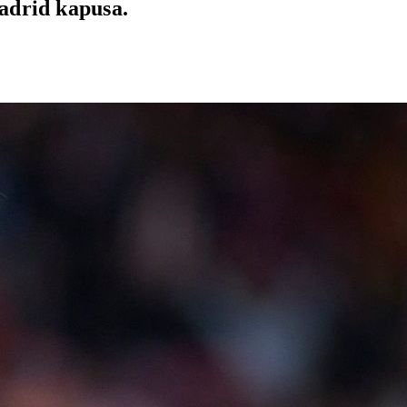
Madrid kapusa.