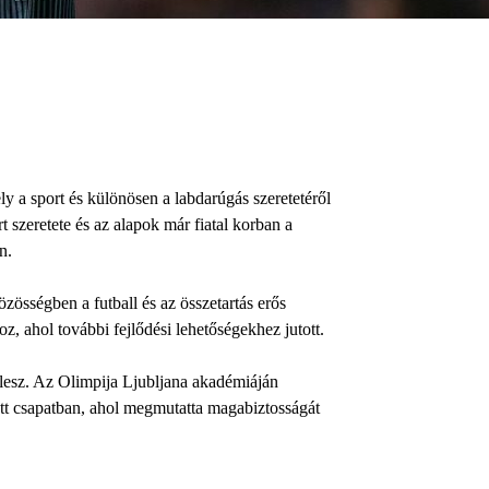
y a sport és különösen a labdarúgás szeretetéről
t szeretete és az alapok már fiatal korban a
on.
özösségben a futball és az összetartás erős
oz, ahol további fejlődési lehetőségekhez jutott.
a lesz. Az Olimpija Ljubljana akadémiáján
őtt csapatban, ahol megmutatta magabiztosságát