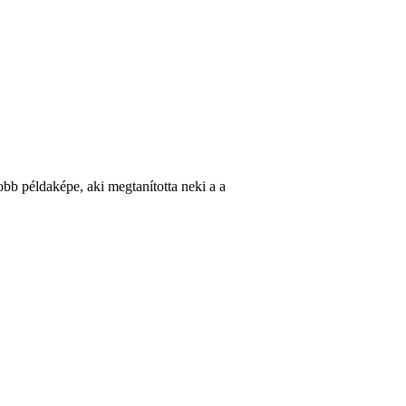
bb példaképe, aki megtanította neki a a