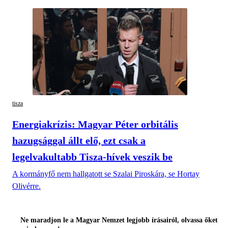
tisza
Energiakrízis: Magyar Péter orbitális
hazugsággal állt elő, ezt csak a
legelvakultabb Tisza-hívek veszik be
A kormányfő nem hallgatott se Szalai Piroskára, se Hortay
Olivérre.
Ne maradjon le a Magyar Nemzet legjobb írásairól, olvassa őket