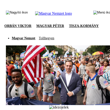
ORBÁN VIKTOR
MAGYAR PÉTER
TISZA-KORMÁNY
Magyar Nemzet
Tollhegyen