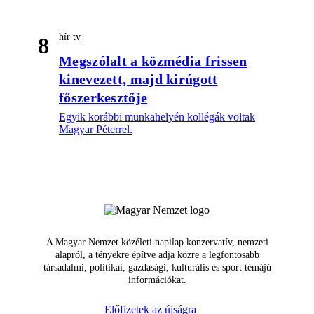
hír tv
8
Megszólalt a közmédia frissen
kinevezett, majd kirúgott
főszerkesztője
Egyik korábbi munkahelyén kollégák voltak
Magyar Péterrel.
A Magyar Nemzet közéleti napilap konzervatív, nemzeti
alapról, a tényekre építve adja közre a legfontosabb
társadalmi, politikai, gazdasági, kulturális és sport témájú
információkat.
Előfizetek az újságra