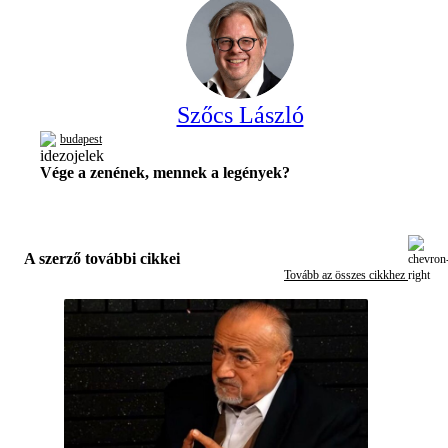
Szőcs László
budapest
Vége a zenének, mennek a legények?
A szerző további cikkei
Tovább az összes cikkhez