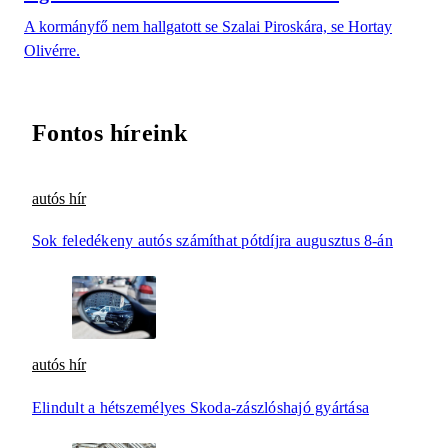
A kormányfő nem hallgatott se Szalai Piroskára, se Hortay
Olivérre.
Fontos híreink
autós hír
Sok feledékeny autós számíthat pótdíjra augusztus 8-án
autós hír
Elindult a hétszemélyes Skoda-zászlóshajó gyártása