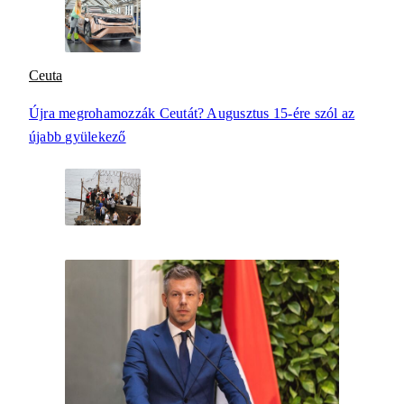
Ceuta
Újra megrohamozzák Ceutát? Augusztus 15-ére szól az
újabb gyülekező