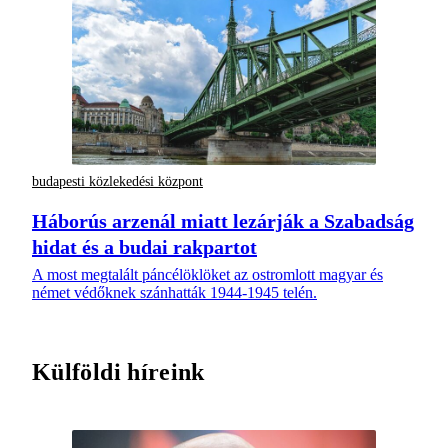
budapesti közlekedési központ
Háborús arzenál miatt lezárják a Szabadság
hidat és a budai rakpartot
A most megtalált páncélöklöket az ostromlott magyar és
német védőknek szánhatták 1944-1945 telén.
Külföldi híreink