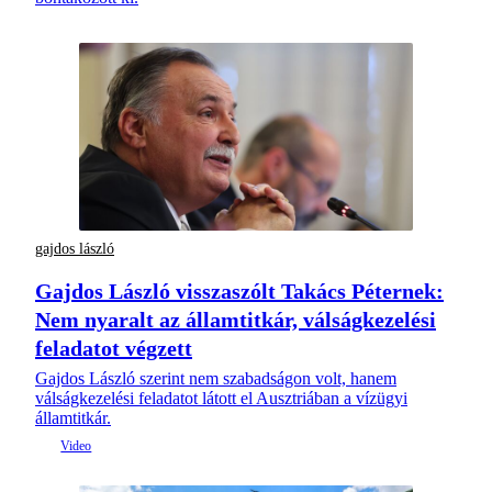
gajdos lászló
Gajdos László visszaszólt Takács Péternek:
Nem nyaralt az államtitkár, válságkezelési
feladatot végzett
Gajdos László szerint nem szabadságon volt, hanem
válságkezelési feladatot látott el Ausztriában a vízügyi
államtitkár.