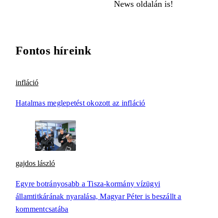
News oldalán is!
Fontos híreink
infláció
Hatalmas meglepetést okozott az infláció
gajdos lászló
Egyre botrányosabb a Tisza-kormány vízügyi
államtitkárának nyaralása, Magyar Péter is beszállt a
kommentcsatába