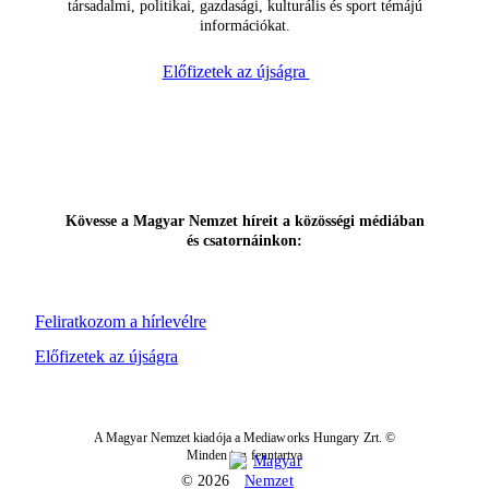
társadalmi, politikai, gazdasági, kulturális és sport témájú
információkat.
Előfizetek az újságra
Kövesse a Magyar Nemzet híreit a közösségi médiában
és csatornáinkon:
Feliratkozom a hírlevélre
Előfizetek az újságra
A Magyar Nemzet kiadója a Mediaworks Hungary Zrt. ©
Minden jog fenntartva
© 2026