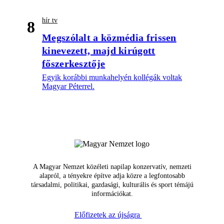
hír tv
8
Megszólalt a közmédia frissen
kinevezett, majd kirúgott
főszerkesztője
Egyik korábbi munkahelyén kollégák voltak
Magyar Péterrel.
A Magyar Nemzet közéleti napilap konzervatív, nemzeti
alapról, a tényekre építve adja közre a legfontosabb
társadalmi, politikai, gazdasági, kulturális és sport témájú
információkat.
Előfizetek az újságra