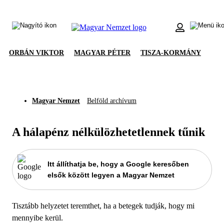
ORBÁN VIKTOR
MAGYAR PÉTER
TISZA-KORMÁNY
Magyar Nemzet
Belföld archívum
A hálapénz nélkülözhetetlennek tűnik
Itt állíthatja be, hogy a Google keresőben
elsők között legyen a Magyar Nemzet
Tisztább helyzetet teremthet, ha a betegek tudják, hogy mi
mennyibe kerül.