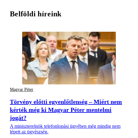
Belföldi híreink
Magyar Péter
Törvény előtti egyenlőtlenség – Miért nem
kérték még ki Magyar Péter mentelmi
jogát?
A miniszterelnök telefonlopási ügyében még mindig nem
lépett az ügyészség.