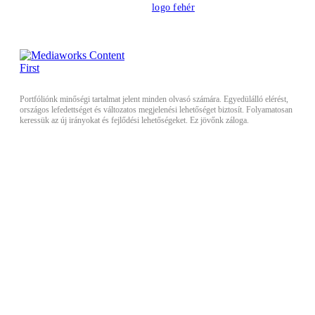
Portfóliónk minőségi tartalmat jelent minden olvasó számára. Egyedülálló elérést,
országos lefedettséget és változatos megjelenési lehetőséget biztosít. Folyamatosan
keressük az új irányokat és fejlődési lehetőségeket. Ez jövőnk záloga.