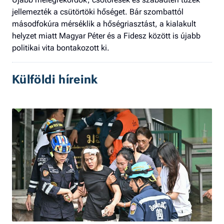
jellemezték a csütörtöki hőséget. Bár szombattól
másodfokúra mérséklik a hőségriasztást, a kialakult
helyzet miatt Magyar Péter és a Fidesz között is újabb
politikai vita bontakozott ki.
Külföldi híreink