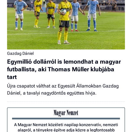
Gazdag Dániel
Egymillió dollárról is lemondhat a magyar
futballista, aki Thomas Müller klubjába
tart
Újra csapatot válthat az Egyesült Államokban Gazdag
Dániel, a tavalyi nagydöntős együttes hívja.
A Magyar Nemzet közéleti napilap konzervatív, nemzeti
alapról, a tényekre építve adja közre a legfontosabb