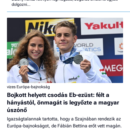
dolgozni…
vizes Európa-bajnokság
Bojkott helyett csodás Eb-ezüst: félt a
hányástól, önmagát is legyőzte a magyar
úszónő
Igazságtalannak tartotta, hogy a Szajnában rendezik az
Európa-bajnokságot, de Fábián Bettina erőt vett magán.