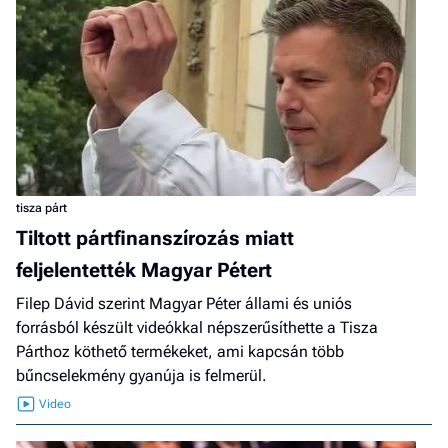
tisza párt
Tiltott pártfinanszírozás miatt
feljelentették Magyar Pétert
Filep Dávid szerint Magyar Péter állami és uniós
forrásból készült videókkal népszerűsíthette a Tisza
Párthoz köthető termékeket, ami kapcsán több
bűncselekmény gyanúja is felmerül.