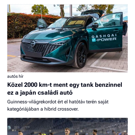
autós hír
Közel 2000 km-t ment egy tank benzinnel
ez a japán családi autó
Guinness-világrekordot ért el hatótáv terén saját
kategóriájában a hibrid crossover.