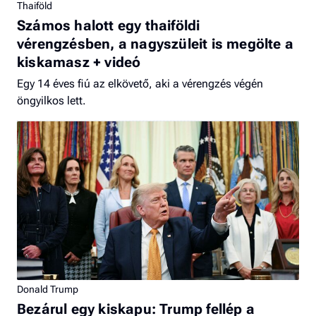
Thaiföld
Számos halott egy thaiföldi
vérengzésben, a nagyszüleit is megölte a
kiskamasz + videó
Egy 14 éves fiú az elkövető, aki a vérengzés végén
öngyilkos lett.
Donald Trump
Bezárul egy kiskapu: Trump fellép a