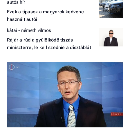
autós hír
Ezek a típusok a magyarok kedvenc
használt autói
kátai - németh vilmos
Rájár a rúd a gyűlölködő tiszás
miniszterre, le kell szednie a dísztáblát