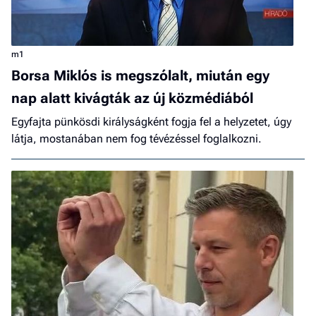
m1
Borsa Miklós is megszólalt, miután egy
nap alatt kivágták az új közmédiából
Egyfajta pünkösdi királyságként fogja fel a helyzetet, úgy
látja, mostanában nem fog tévézéssel foglalkozni.