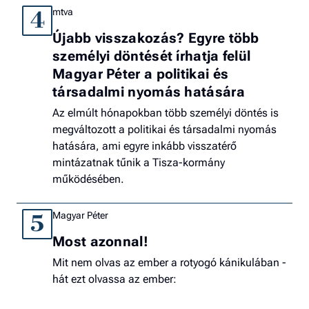
mtva
4
Újabb visszakozás? Egyre több
személyi döntését írhatja felül
Magyar Péter a politikai és
társadalmi nyomás hatására
Az elmúlt hónapokban több személyi döntés is
megváltozott a politikai és társadalmi nyomás
hatására, ami egyre inkább visszatérő
mintázatnak tűnik a Tisza-kormány
működésében.
Magyar Péter
5
Most azonnal!
Mit nem olvas az ember a rotyogó kánikulában -
hát ezt olvassa az ember: