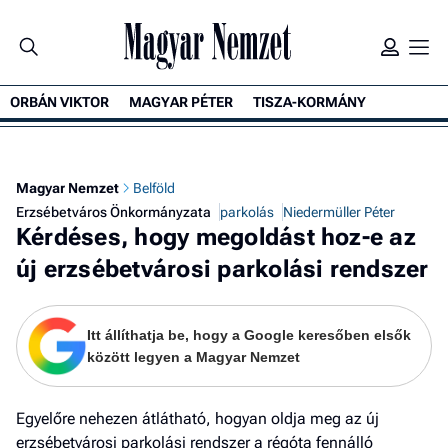
ORBÁN VIKTOR
MAGYAR PÉTER
TISZA-KORMÁNY
K
Magyar Nemzet
Belföld
Erzsébetváros Önkormányzata
parkolás
Niedermüller Péter
Kérdéses, hogy megoldást hoz-e az
új erzsébetvárosi parkolási rendszer
Itt állíthatja be, hogy a Google keresőben elsők
között legyen a Magyar Nemzet
Egyelőre nehezen átlátható, hogyan oldja meg az új
erzsébetvárosi parkolási rendszer a régóta fennálló