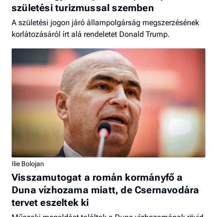
születési turizmussal szemben
A születési jogon járó állampolgárság megszerzésének
korlátozásáról írt alá rendeletet Donald Trump.
Ilie Bolojan
Visszamutogat a román kormányfő a
Duna vízhozama miatt, de Csernavodára
tervet eszeltek ki