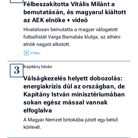
Félbeszakította Vitális Milánt a
bemutatásán, és magyarul kiáltott
az AEK elnöke + videó
Hivatalosan bemutatta a magyar válogatott
futballistát Varga Barnabás klubja, az athéni
elnök nagyot alkotott.
Kapitány István
3
Válságkezelés helyett dobozolás:
energiakrízis dúl az országban, de
Kapitány István minisztériumában
sokan egész mással vannak
elfoglalva
A Magyar Nemzet birtokába jutott egy belső
körlevél.