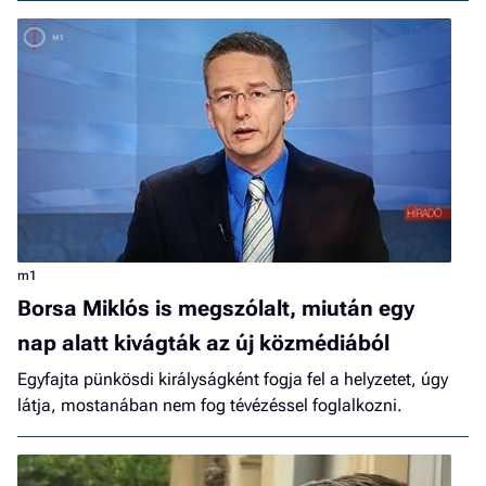
m1
Borsa Miklós is megszólalt, miután egy
nap alatt kivágták az új közmédiából
Egyfajta pünkösdi királyságként fogja fel a helyzetet, úgy
látja, mostanában nem fog tévézéssel foglalkozni.