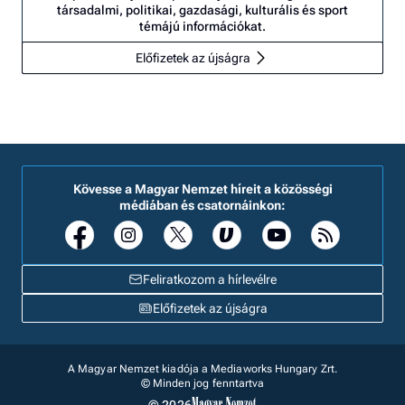
társadalmi, politikai, gazdasági, kulturális és sport
témájú információkat.
Előfizetek az újságra
Kövesse a Magyar Nemzet híreit a közösségi
médiában és csatornáinkon:
Feliratkozom a hírlevélre
Előfizetek az újságra
A Magyar Nemzet kiadója a Mediaworks Hungary Zrt.
© Minden jog fenntartva