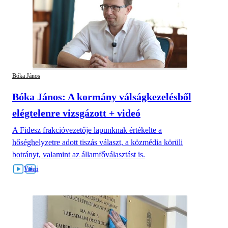
Bóka János
Bóka János: A kormány válságkezelésből
elégtelenre vizsgázott + videó
A Fidesz frakcióvezetője lapunknak értékelte a
hőséghelyzetre adott tiszás választ, a közmédia körüli
botrányt, valamint az államfőválasztást is.