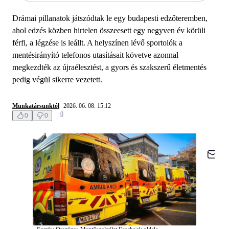
Drámai pillanatok játszódtak le egy budapesti edzőteremben,
ahol edzés közben hirtelen összeesett egy negyven év körüli
férfi, a légzése is leállt. A helyszínen lévő sportolók a
mentésirányító telefonos utasításait követve azonnal
megkezdték az újraélesztést, a gyors és szakszerű életmentés
pedig végül sikerre vezetett.
Munkatársunktól
2026. 06. 08. 15:12
0
0
0