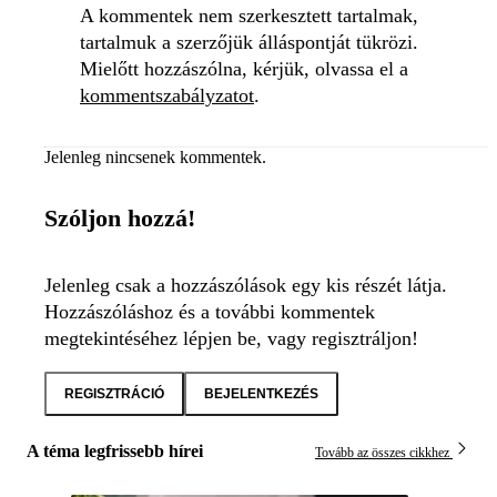
A kommentek nem szerkesztett tartalmak,
tartalmuk a szerzőjük álláspontját tükrözi.
Mielőtt hozzászólna, kérjük, olvassa el a
kommentszabályzatot
.
Jelenleg nincsenek kommentek.
Szóljon hozzá!
Jelenleg csak a hozzászólások egy kis részét látja.
Hozzászóláshoz és a további kommentek
megtekintéséhez lépjen be, vagy regisztráljon!
REGISZTRÁCIÓ
BEJELENTKEZÉS
A téma legfrissebb hírei
Tovább az összes cikkhez