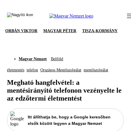
ORBÁN VIKTOR
MAGYAR PÉTER
TISZA-KORMÁNY
Magyar Nemzet
Belföld
életmentés
telefon
Országos Mentőszolgálat
mentőszolgálat
Megható hangfelvétel: a
mentésirányító telefonon vezényelte le
az edzőtermi életmentést
Itt állíthatja be, hogy a Google keresőben
elsők között legyen a Magyar Nemzet