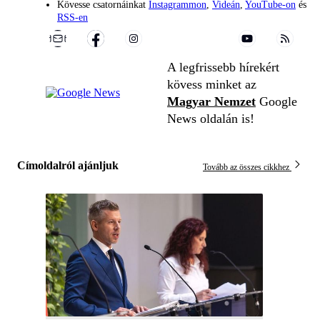
Kövesse csatornáinkat
Instagrammon
,
Videán
,
YouTube-on
és
RSS-en
A legfrissebb hírekért
kövess minket az
Magyar Nemzet
Google
News oldalán is!
Címoldalról ajánljuk
Tovább az összes cikkhez