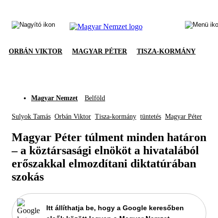
ORBÁN VIKTOR
MAGYAR PÉTER
TISZA-KORMÁNY
Magyar Nemzet
Belföld
Sulyok Tamás
Orbán Viktor
Tisza-kormány
tüntetés
Magyar Péter
Magyar Péter túlment minden határon
– a köztársasági elnököt a hivatalából
erőszakkal elmozdítani diktatúrában
szokás
Itt állíthatja be, hogy a Google keresőben