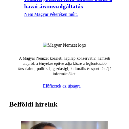
hazai áramszolgáltatás
Nem Magyar Péteréken múlt.
A Magyar Nemzet közéleti napilap konzervatív, nemzeti
alapról, a tényekre építve adja közre a legfontosabb
társadalmi, politikai, gazdasági, kulturális és sport témájú
információkat.
Előfizetek az újságra
Belföldi híreink