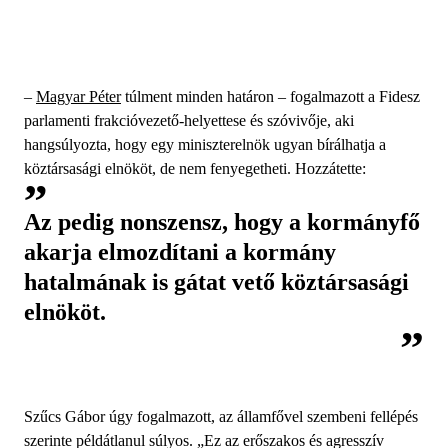
–
Magyar Péter
túlment minden határon – fogalmazott a Fidesz
parlamenti frakcióvezető-helyettese és szóvivője, aki
hangsúlyozta, hogy egy miniszterelnök ugyan bírálhatja a
köztársasági elnököt, de nem fenyegetheti. Hozzátette:
Az pedig nonszensz, hogy a kormányfő
akarja elmozdítani a kormány
hatalmának is gátat vető köztársasági
elnököt.
Szűcs Gábor úgy fogalmazott, az államfővel szembeni fellépés
szerinte példátlanul súlyos. „Ez az erőszakos és agresszív