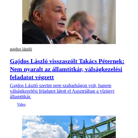
gajdos lászló
Gajdos László visszaszólt Takács Péternek:
Nem nyaralt az államtitkár, válságkezelési
feladatot végzett
Gajdos László szerint nem szabadságon volt, hanem
válságkezelési feladatot látott el Ausztriában a vízügyi
államtitkár.