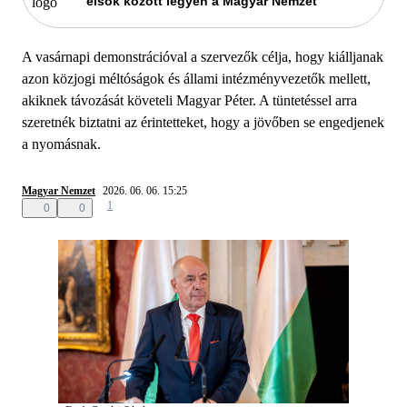
elsők között legyen a Magyar Nemzet
A vasárnapi demonstrációval a szervezők célja, hogy kiálljanak
azon közjogi méltóságok és állami intézményvezetők mellett,
akiknek távozását követeli Magyar Péter. A tüntetéssel arra
szeretnék biztatni az érintetteket, hogy a jövőben se engedjenek
a nyomásnak.
Magyar Nemzet
2026. 06. 06. 15:25
1
0
0