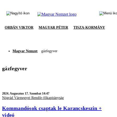
ORBÁN VIKTOR
MAGYAR PÉTER
TISZA-KORMÁNY
Magyar Nemzet
gázfegyver
gázfegyver
2024.
Augusztus 17. Szombat 14:47
Nógrád Vármegyei Rendőr-főkapitányság
Kommandósok csaptak le Karancskeszin +
videó