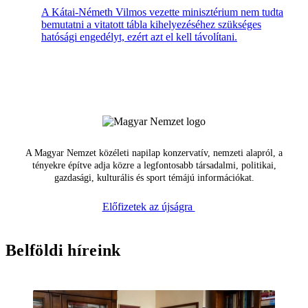
A Kátai-Németh Vilmos vezette minisztérium nem tudta
bemutatni a vitatott tábla kihelyezéséhez szükséges
hatósági engedélyt, ezért azt el kell távolítani.
A Magyar Nemzet közéleti napilap konzervatív, nemzeti alapról, a
tényekre építve adja közre a legfontosabb társadalmi, politikai,
gazdasági, kulturális és sport témájú információkat.
Előfizetek az újságra
Belföldi híreink