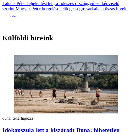
Takács Péter feljelentést tett, a fideszes országgyűlési képviselő
szerint Magyar Péter hergelése tettlegességre sarkalja a tiszás híveit.
Külföldi híreink
dunai teherhajózás
Időkapszula lett a kiszáradt Duna: hihetetlen