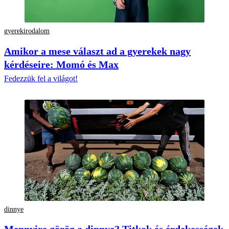
gyerekirodalom
Amikor a mese választ ad a gyerekek nagy
kérdéseire: Momó és Max
Fedezzük fel a világot!
dinnye