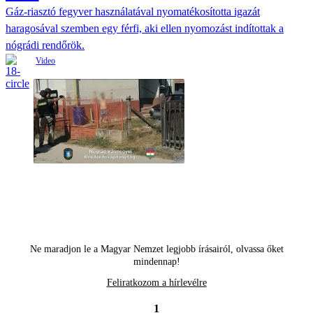
Gáz-riasztó fegyver használatával nyomatékosította igazát
haragosával szemben egy férfi, aki ellen nyomozást indítottak a
nógrádi rendőrök.
Ne maradjon le a Magyar Nemzet legjobb írásairól, olvassa őket
mindennap!
Feliratkozom a hírlevélre
1