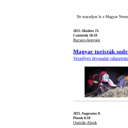
Ne maradjon le a Magyar Nemzet
2025.
Október 23.
Csütörtök 18:10
Bucsecs-hegység
Magyar turisták sodr
Veszélyes útvonalat választott
2025.
Augusztus 8.
Péntek 6:18
Osztrák-Alpok