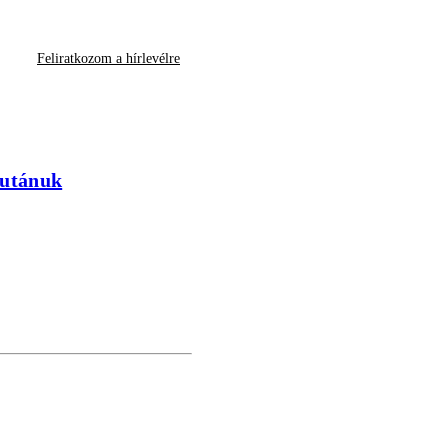
Feliratkozom a hírlevélre
 utánuk