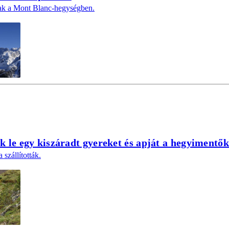
ak a Mont Blanc-hegységben.
 le egy kiszáradt gyereket és apját a hegyimentők
szállították.