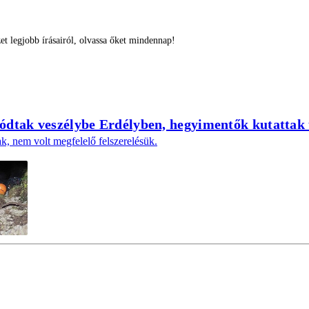
 legjobb írásairól, olvassa őket mindennap!
ódtak veszélybe Erdélyben, hegyimentők kutattak
ak, nem volt megfelelő felszerelésük.