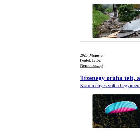
2023.
Május 5.
Péntek 17:52
Németország
Tizenegy órába telt, 
Körülményes volt a hegyiment