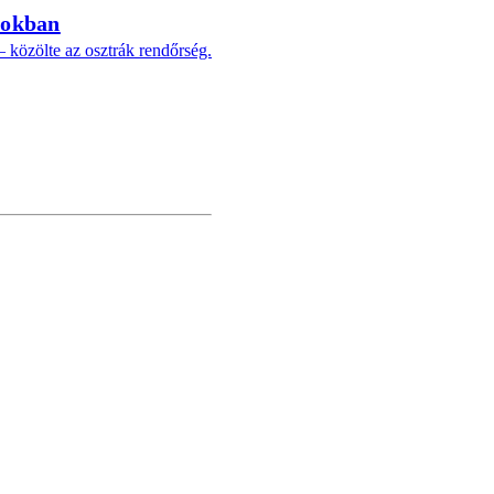
pokban
 közölte az osztrák rendőrség.