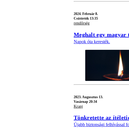
2024.
Február 8.
Csütörtök 13:35
rendőrség
Meghalt egy magyar t
Napok óta keresték.
2023.
Augusztus 13.
Vasárnap 20:34
Kranj
Tönkretette az ítélet
Újabb biztonsági felhívással f