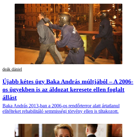
deák dániel
Újabb kétes ügy Baka András múltjából – A 2006-
os ügyekben is az áldozat keresete ellen foglalt
állást
Baka András 2013-ban a 2006-os rendőrterror alatt ártatlanul
elítélteket rehabilitáló semmisségi törvény ellen is tiltakozott.