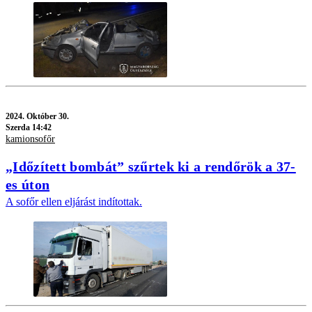
2024.
Október 30.
Szerda 14:42
kamionsofőr
„Időzített bombát” szűrtek ki a rendőrök a 37-
es úton
A sofőr ellen eljárást indítottak.