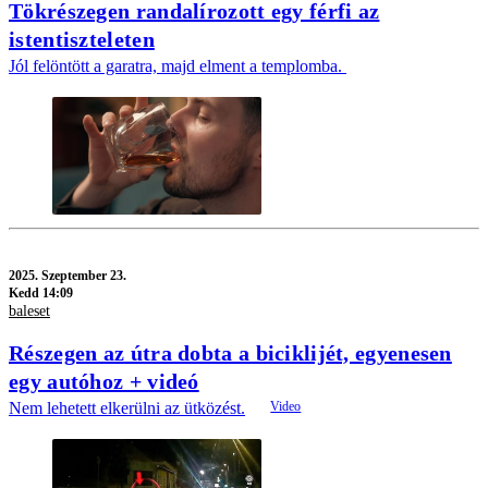
Tökrészegen randalírozott egy férfi az
istentiszteleten
Jól felöntött a garatra, majd elment a templomba.
2025.
Szeptember 23.
Kedd 14:09
baleset
Részegen az útra dobta a biciklijét, egyenesen
egy autóhoz + videó
Nem lehetett elkerülni az ütközést.