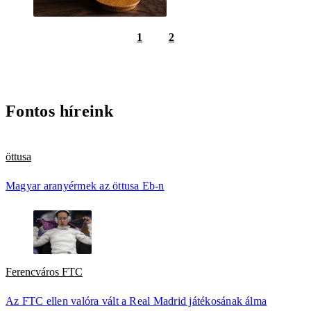
1
2
Fontos híreink
öttusa
Magyar aranyérmek az öttusa Eb-n
Ferencváros FTC
Az FTC ellen valóra vált a Real Madrid játékosának álma