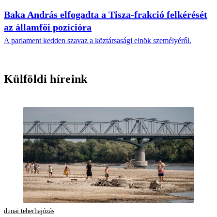
Baka András elfogadta a Tisza-frakció felkérését
az államfői pozícióra
A parlament kedden szavaz a köztársasági elnök személyéről.
Külföldi híreink
dunai teherhajózás