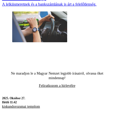
A lelkiismeretnek és a bankszámlának is árt a felelőtlenség.
Ne maradjon le a Magyar Nemzet legjobb írásairól, olvassa őket
mindennap!
Feliratkozom a hírlevélre
2025.
Október 27.
Hétfő 11:42
kiskundorozsmai templom