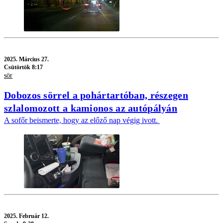
2025.
Március 27.
Csütörtök 8:17
sör
Dobozos sörrel a pohártartóban, részegen
szlalomozott a kamionos az autópályán
A sofőr beismerte, hogy az előző nap végig ivott.
2025.
Február 12.