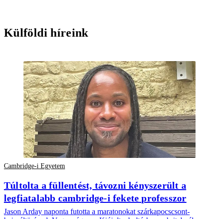
Külföldi híreink
Cambridge-i Egyetem
Túltolta a füllentést, távozni kényszerült a
legfiatalabb cambridge-i fekete professzor
Jason Arday naponta futotta a maratonokat szárkapocscsont-