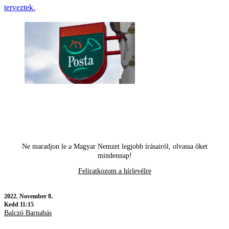
terveztek.
Ne maradjon le a Magyar Nemzet legjobb írásairól, olvassa őket
mindennap!
Feliratkozom a hírlevélre
2022.
November 8.
Kedd 11:15
Balczó Barnabás