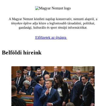
A Magyar Nemzet közéleti napilap konzervatív, nemzeti alapról, a
tényekre építve adja közre a legfontosabb társadalmi, politikai,
gazdasági, kulturális és sport témájú információkat.
Előfizetek az újságra
Belföldi híreink