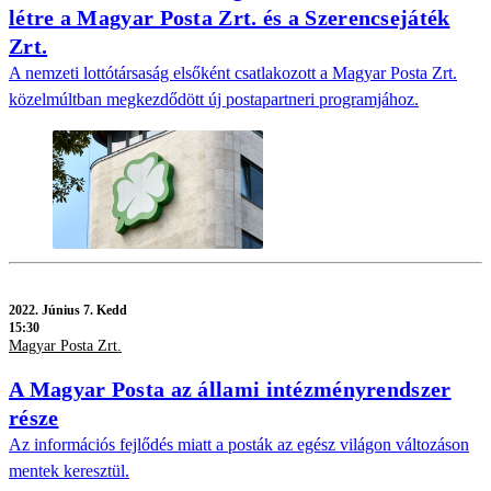
létre a Magyar Posta Zrt. és a Szerencsejáték
Zrt.
A nemzeti lottótársaság elsőként csatlakozott a Magyar Posta Zrt.
közelmúltban megkezdődött új postapartneri programjához.
2022.
Június 7. Kedd
15:30
Magyar Posta Zrt.
A Magyar Posta az állami intézményrendszer
része
Az információs fejlődés miatt a posták az egész világon változáson
mentek keresztül.