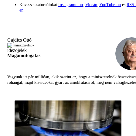
Kövesse csatornáinkat
Instagrammon
,
Videán
,
YouTube-on
és
RSS-
en
Gajdics Ottó
miniszterelnök
Magamutogatás
Vagyunk itt pár millióan, akik szerint az, hogy a miniszterelnök összevissz
rohangál, majd kisvideókat gyárt az ámokfutásáról, még nem válságkezelés