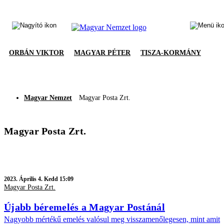
ORBÁN VIKTOR
MAGYAR PÉTER
TISZA-KORMÁNY
Magyar Nemzet
Magyar Posta Zrt.
Magyar Posta Zrt.
2023.
Április 4. Kedd 15:09
Magyar Posta Zrt.
Újabb béremelés a Magyar Postánál
Nagyobb mértékű emelés valósul meg visszamenőlegesen, mint amit