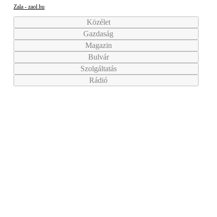
Zala - zaol.hu
Közélet
Gazdaság
Magazin
Bulvár
Szolgáltatás
Rádió