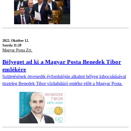
2022.
Október 12.
Szerda 11:20
Magyar Posta Zrt.
Bélyeget ad ki a Magyar Posta Benedek Tibor
emlékére
Születésének ötvenedik évfordulóján alkalmi bélyeg kibocsátásával
tiszteleg Benedek Tibor vízilabdázó emléke előtt a Magyar Posta.