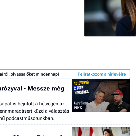
airól, olvassa őket mindennap!
Feliratkozom a hírlevélre
brózyval - Messze még
sapat is bejutott a hétvégén az
 bennmaradásért küzd a választás
című podcastműsorunkban.