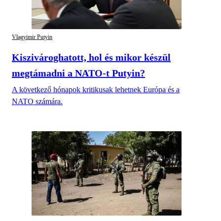
Vlagyimir Putyin
Kiszivároghatott, hol és mikor készül
megtámadni a NATO-t Putyin?
A következő hónapok kritikusak lehetnek Európa és a
NATO számára.