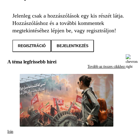
Jelenleg csak a hozzászólások egy kis részét látja.
Hozzászóláshoz és a további kommentek
megtekintéséhez lépjen be, vagy regisztráljon!
REGISZTRÁCIÓ
BEJELENTKEZÉS
A téma legfrissebb hírei
Tovább az összes cikkhez
Irán