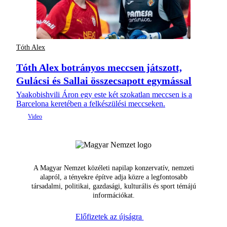
Tóth Alex
Tóth Alex botrányos meccsen játszott,
Gulácsi és Sallai összecsapott egymással
Yaakobishvili Áron egy este két szokatlan meccsen is a
Barcelona keretében a felkészülési meccseken.
A Magyar Nemzet közéleti napilap konzervatív, nemzeti
alapról, a tényekre építve adja közre a legfontosabb
társadalmi, politikai, gazdasági, kulturális és sport témájú
információkat.
Előfizetek az újságra