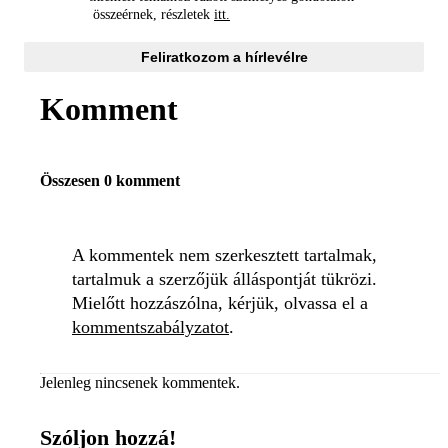
összeérnek, részletek
itt.
Feliratkozom a hírlevélre
Komment
Összesen 0 komment
A kommentek nem szerkesztett tartalmak,
tartalmuk a szerzőjük álláspontját tükrözi.
Mielőtt hozzászólna, kérjük, olvassa el a
kommentszabályzatot
.
Jelenleg nincsenek kommentek.
Szóljon hozzá!