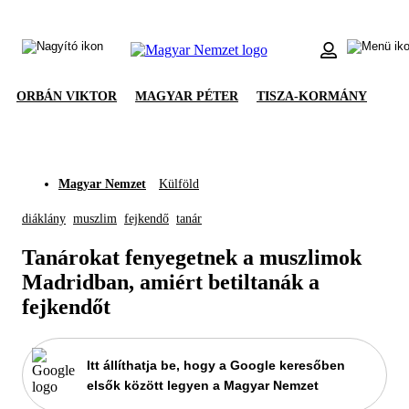
ORBÁN VIKTOR
MAGYAR PÉTER
TISZA-KORMÁNY
Magyar Nemzet
Külföld
diáklány
muszlim
fejkendő
tanár
Tanárokat fenyegetnek a muszlimok
Madridban, amiért betiltanák a
fejkendőt
Itt állíthatja be, hogy a Google keresőben
elsők között legyen a Magyar Nemzet