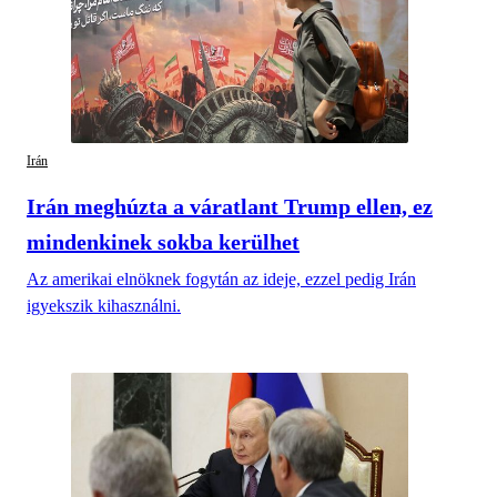
Irán
Irán meghúzta a váratlant Trump ellen, ez
mindenkinek sokba kerülhet
Az amerikai elnöknek fogytán az ideje, ezzel pedig Irán
igyekszik kihasználni.