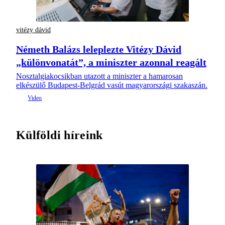
vitézy dávid
Németh Balázs leleplezte Vitézy Dávid
„különvonatát”, a miniszter azonnal reagált
Nosztalgiakocsikban utazott a miniszter a hamarosan
elkészülő Budapest-Belgrád vasút magyarországi szakaszán.
Külföldi híreink