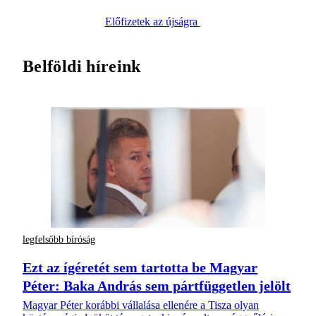
Előfizetek az újságra
Belföldi híreink
legfelsőbb bíróság
Ezt az ígéretét sem tartotta be Magyar
Péter: Baka András sem pártfüggetlen jelölt
Magyar Péter korábbi vállalása ellenére a Tisza olyan