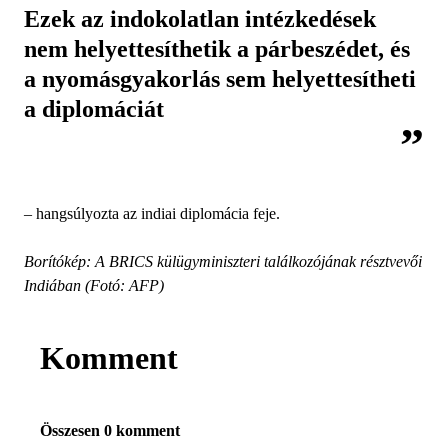
Ezek az indokolatlan intézkedések
nem helyettesíthetik a párbeszédet, és
a nyomásgyakorlás sem helyettesítheti
a diplomáciát
– hangsúlyozta az indiai diplomácia feje.
Borítókép: A BRICS külügyminiszteri találkozójának résztvevői
Indiában (Fotó: AFP)
Komment
Összesen 0 komment