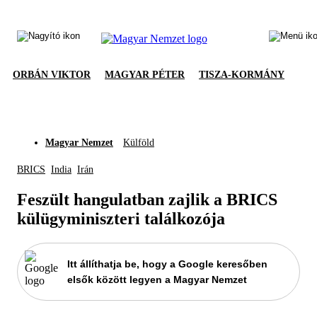
ORBÁN VIKTOR
MAGYAR PÉTER
TISZA-KORMÁNY
Magyar Nemzet
Külföld
BRICS
India
Irán
Feszült hangulatban zajlik a BRICS
külügyminiszteri találkozója
Itt állíthatja be, hogy a Google keresőben
elsők között legyen a Magyar Nemzet