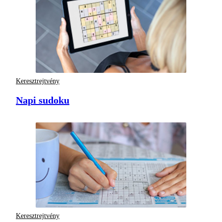
Keresztrejtvény
Napi sudoku
Keresztrejtvény