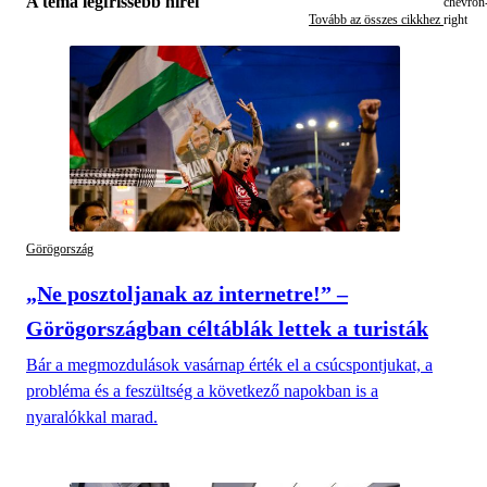
A téma legfrissebb hírei
Tovább az összes cikkhez
Görögország
„Ne posztoljanak az internetre!” –
Görögországban céltáblák lettek a turisták
Bár a megmozdulások vasárnap érték el a csúcspontjukat, a
probléma és a feszültség a következő napokban is a
nyaralókkal marad.