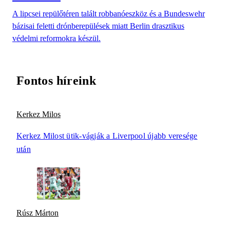
A lipcsei repülőtéren talált robbanóeszköz és a Bundeswehr
bázisai feletti drónberepülések miatt Berlin drasztikus
védelmi reformokra készül.
Fontos híreink
Kerkez Milos
Kerkez Milost ütik-vágják a Liverpool újabb veresége
után
Rúsz Márton