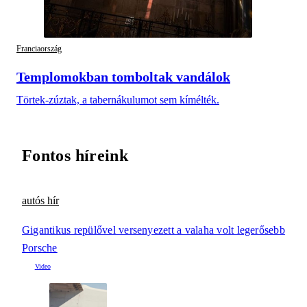
Franciaország
Templomokban tomboltak vandálok
Törtek-zúztak, a tabernákulumot sem kímélték.
Fontos híreink
autós hír
Gigantikus repülővel versenyezett a valaha volt legerősebb
Porsche