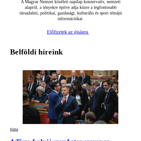
A Magyar Nemzet közéleti napilap konzervatív, nemzeti
alapról, a tényekre építve adja közre a legfontosabb
társadalmi, politikai, gazdasági, kulturális és sport témájú
információkat.
Előfizetek az újságra
Belföldi híreink
tisza