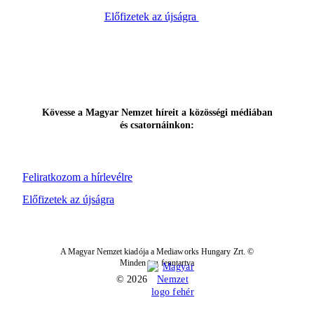
Előfizetek az újságra
Kövesse a Magyar Nemzet híreit a közösségi médiában
és csatornáinkon:
Feliratkozom a hírlevélre
Előfizetek az újságra
A Magyar Nemzet kiadója a Mediaworks Hungary Zrt. ©
Minden jog fenntartva
© 2026