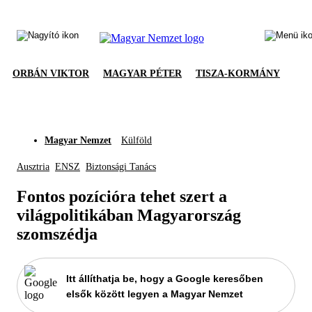
ORBÁN VIKTOR
MAGYAR PÉTER
TISZA-KORMÁNY
Magyar Nemzet
Külföld
Ausztria
ENSZ
Biztonsági Tanács
Fontos pozícióra tehet szert a
világpolitikában Magyarország
szomszédja
Itt állíthatja be, hogy a Google keresőben
elsők között legyen a Magyar Nemzet