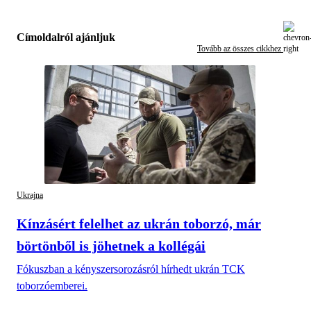
Címoldalról ajánljuk
Tovább az összes cikkhez
Ukrajna
Kínzásért felelhet az ukrán toborzó, már
börtönből is jöhetnek a kollégái
Fókuszban a kényszersorozásról hírhedt ukrán TCK
toborzóemberei.