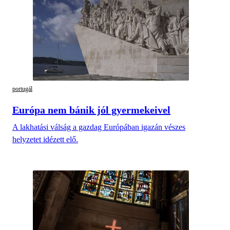
portugál
Európa nem bánik jól gyermekeivel
A lakhatási válság a gazdag Európában igazán vészes
helyzetet idézett elő.