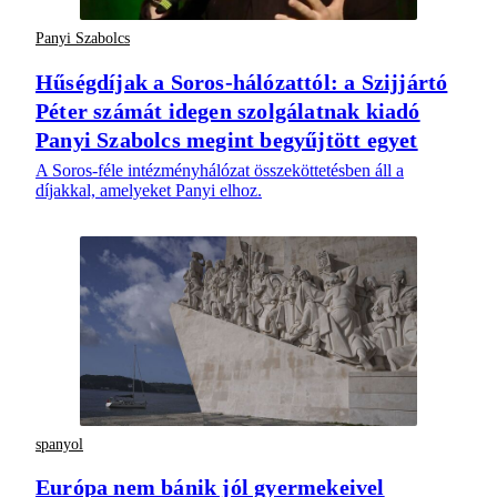
Panyi Szabolcs
Hűségdíjak a Soros-hálózattól: a Szijjártó
Péter számát idegen szolgálatnak kiadó
Panyi Szabolcs megint begyűjtött egyet
A Soros-féle intézményhálózat összeköttetésben áll a
díjakkal, amelyeket Panyi elhoz.
spanyol
Európa nem bánik jól gyermekeivel