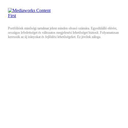
Portfóliónk minőségi tartalmat jelent minden olvasó számára. Egyedülálló elérést,
országos lefedettséget és változatos megjelenési lehetőséget biztosít. Folyamatosan
keressük az új irányokat és fejlődési lehetőségeket. Ez jövőnk záloga.