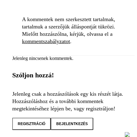
A kommentek nem szerkesztett tartalmak,
tartalmuk a szerzőjük álláspontját tükrözi.
Mielőtt hozzászólna, kérjük, olvassa el a
kommentszabályzatot
.
Jelenleg nincsenek kommentek.
Szóljon hozzá!
Jelenleg csak a hozzászólások egy kis részét látja.
Hozzászóláshoz és a további kommentek
megtekintéséhez lépjen be, vagy regisztráljon!
REGISZTRÁCIÓ
BEJELENTKEZÉS