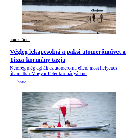
atomerőmű
Végleg lekapcsolná a paksi atomerőművet a
Tisza-kormány tagja
Nemrég még agitált az atomerőmű ellen, most helyettes
államtitkár Magyar Péter kormányában.