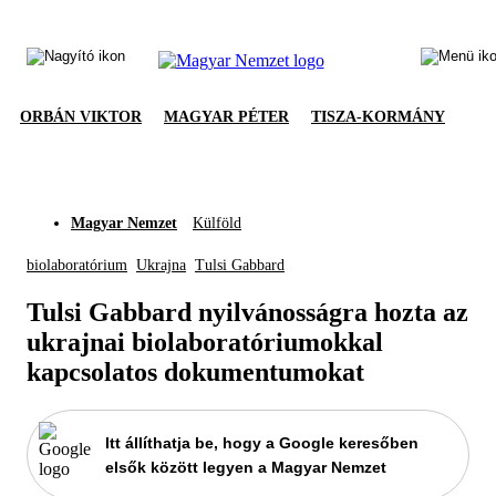
ORBÁN VIKTOR
MAGYAR PÉTER
TISZA-KORMÁNY
Magyar Nemzet
Külföld
biolaboratórium
Ukrajna
Tulsi Gabbard
Tulsi Gabbard nyilvánosságra hozta az
ukrajnai biolaboratóriumokkal
kapcsolatos dokumentumokat
Itt állíthatja be, hogy a Google keresőben
elsők között legyen a Magyar Nemzet