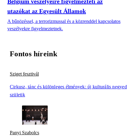
Belgium veszélyeire figyelmezteti az
utazókat az Egyesült Államok
A bűnözéssel, a terrorizmussal és a közrenddel kapcsolatos
veszélyekre figyelmeztetnek.
Fontos híreink
Sziget fesztivál
Cirkusz, tánc és különleges élmények: új kulturális negyed
születik
Panyi Szabolcs