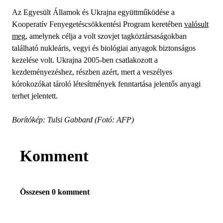
Az Egyesült Államok és Ukrajna együttműködése a
Kooperatív Fenyegetéscsökkentési Program keretében
valósult
meg
, amelynek célja a volt szovjet tagköztársaságokban
található nukleáris, vegyi és biológiai anyagok biztonságos
kezelése volt. Ukrajna 2005-ben csatlakozott a
kezdeményezéshez, részben azért, mert a veszélyes
kórokozókat tároló létesítmények fenntartása jelentős anyagi
terhet jelentett.
Borítókép: Tulsi Gabbard (Fotó: AFP)
Komment
Összesen 0 komment