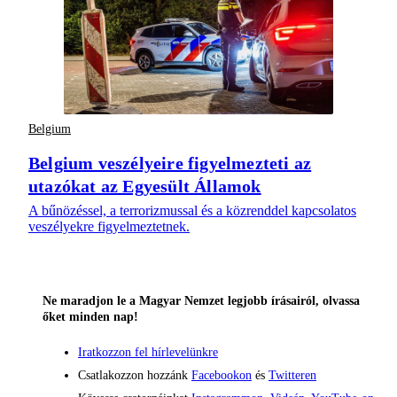
Belgium
Belgium veszélyeire figyelmezteti az
utazókat az Egyesült Államok
A bűnözéssel, a terrorizmussal és a közrenddel kapcsolatos
veszélyekre figyelmeztetnek.
Ne maradjon le a Magyar Nemzet legjobb írásairól, olvassa
őket minden nap!
Iratkozzon fel hírlevelünkre
Csatlakozzon hozzánk
Facebookon
és
Twitteren