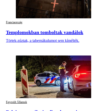
Franciaország
Templomokban tomboltak vandálok
Törtek-zúztak, a tabernákulumot sem kímélték.
Egyesült Államok