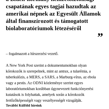
csapatának egyes tagjai hazudtak az
amerikai népnek az Egyesült Államok
által finanszírozott és támogatott
biolaboratóriumok létezéséről
– fogalmazott a hírszerzési vezető.
A New York Post szerint a dokumentumokban olyan
kórokozók is szerepelnek, mint az antrax, a tularémia, a
tuberkulózis, a MERS, a SARS, a Marburg-vírus, az ebola
vagy a pestis. Az ODNI közleménye szerint egyes
laboratóriumokban korábban úgynevezett funkciónyerési
kutatások is folyhattak, amelyek során a kórokozók
fertőzőképességét vagy veszélyességét vizsgálják.
További Külföld híreink