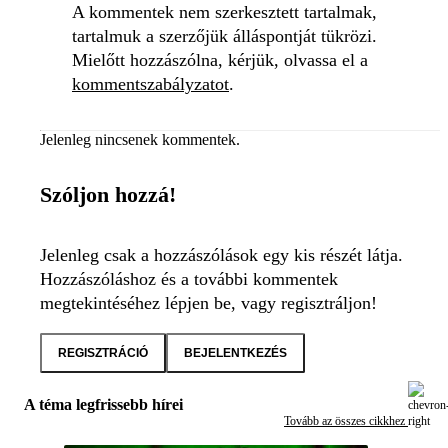
A kommentek nem szerkesztett tartalmak,
tartalmuk a szerzőjük álláspontját tükrözi.
Mielőtt hozzászólna, kérjük, olvassa el a
kommentszabályzatot
.
Jelenleg nincsenek kommentek.
Szóljon hozzá!
Jelenleg csak a hozzászólások egy kis részét látja.
Hozzászóláshoz és a további kommentek
megtekintéséhez lépjen be, vagy regisztráljon!
REGISZTRÁCIÓ
BEJELENTKEZÉS
A téma legfrissebb hírei
Tovább az összes cikkhez