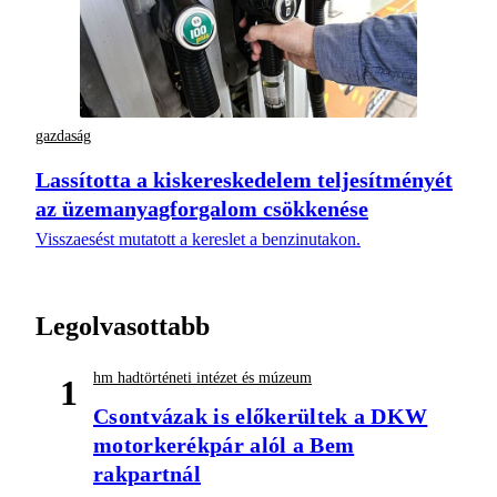
gazdaság
Lassította a kiskereskedelem teljesítményét
az üzemanyagforgalom csökkenése
Visszaesést mutatott a kereslet a benzinutakon.
Legolvasottabb
hm hadtörténeti intézet és múzeum
1
Csontvázak is előkerültek a DKW
motorkerékpár alól a Bem
rakpartnál