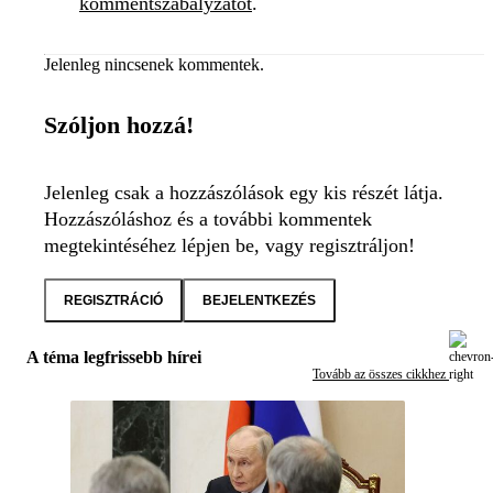
kommentszabályzatot
.
Jelenleg nincsenek kommentek.
Szóljon hozzá!
Jelenleg csak a hozzászólások egy kis részét látja.
Hozzászóláshoz és a további kommentek
megtekintéséhez lépjen be, vagy regisztráljon!
REGISZTRÁCIÓ
BEJELENTKEZÉS
A téma legfrissebb hírei
Tovább az összes cikkhez