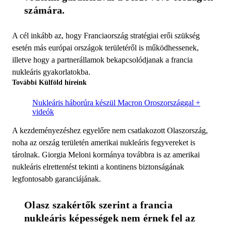
számára. 
A cél inkább az, hogy Franciaország stratégiai erői szükség
esetén más európai országok területéről is működhessenek,
illetve hogy a partnerállamok bekapcsolódjanak a francia
nukleáris gyakorlatokba.
További Külföld híreink
Nukleáris háborúra készül Macron Oroszországgal +
videók
A kezdeményezéshez egyelőre nem csatlakozott Olaszország,
noha az ország területén amerikai nukleáris fegyvereket is
tárolnak. Giorgia Meloni kormánya továbbra is az amerikai
nukleáris elrettentést tekinti a kontinens biztonságának
legfontosabb garanciájának.
Olasz szakértők szerint a francia 
nukleáris képességek nem érnek fel az 