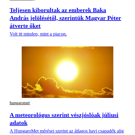
Teljesen kiborultak az emberek Baka
András jelölésétől, szerintük Magyar Péter
átverte őket
Volt itt minden, mint a piacon.
hungaromet
A meteorológus szerint vészjóslóak júliusi
adatok
A HungaroMet mérései szerint az átlagos havi csapadék alig