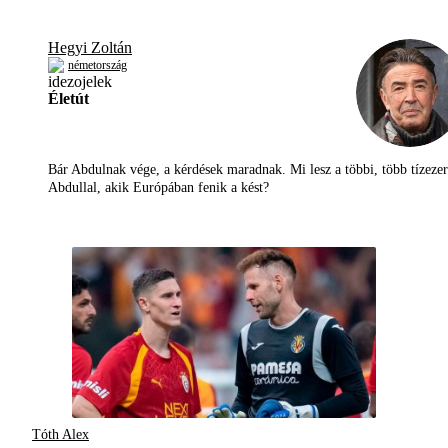
Hegyi Zoltán
németország
Életút
Bár Abdulnak vége, a kérdések maradnak. Mi lesz a többi, több tízezer
Abdullal, akik Európában fenik a kést?
Tóth Alex