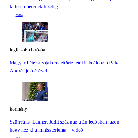
kulcsemberének hízeleg
legfelsőbb bíróság
Magyar Péter a saját eredettörténetét is beáldozta Baka
András jelölésével
kormány
Szürreális: Lannert Judit száz nap után ledöbbent azon,
hogy néz ki a minisztériuma + videó