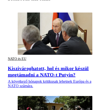
NATO és EU
Kiszivároghatott, hol és mikor készül
megtámadni a NATO-t Putyin?
A következő hónapok kritikusak lehetnek Európa és a
NATO számára.