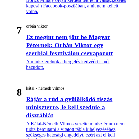
Borics Mihály olyan kérdést tett fel a válságkezelés
kapcsán Facebook-posztjában, amit nem kellett
volna.
orbán viktor
7
Ez megint nem jött be Magyar
Péternek: Orbán Viktor egy
szerbiai fesztiválon csevapozott
A miniszterelnök a hergelés kedvéért ismét
hazudott.
kátai - németh vilmos
8
Rájár a rúd a gyűlölködő tiszás
miniszterre, le kell szednie a
dísztáblát
A Kátai-Németh Vilmos vezette minisztérium nem
tudta bemutatni a vitatott tábla kihelyezéséhez
szükséges hatósági engedélyt, ezért azt el kell