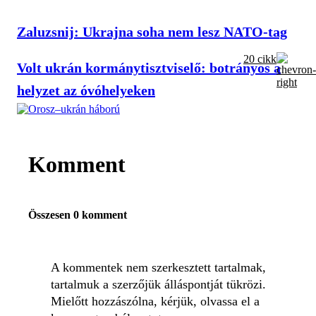
Zaluzsnij: Ukrajna soha nem lesz NATO-tag
20 cikk
Volt ukrán kormánytisztviselő: botrányos a
helyzet az óvóhelyeken
Komment
Összesen 0 komment
A kommentek nem szerkesztett tartalmak,
tartalmuk a szerzőjük álláspontját tükrözi.
Mielőtt hozzászólna, kérjük, olvassa el a