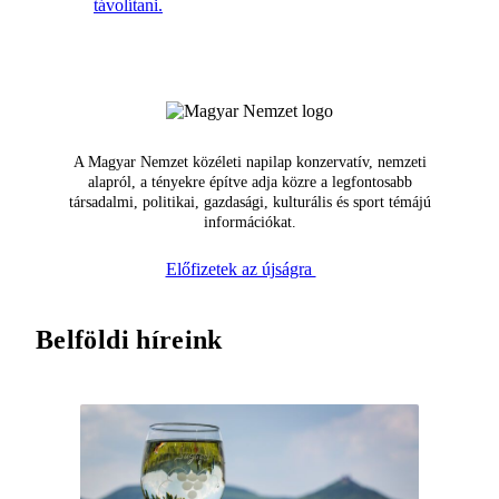
távolítani.
A Magyar Nemzet közéleti napilap konzervatív, nemzeti
alapról, a tényekre építve adja közre a legfontosabb
társadalmi, politikai, gazdasági, kulturális és sport témájú
információkat.
Előfizetek az újságra
Belföldi híreink