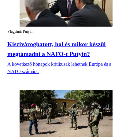
Vlagyimir Putyin
Kiszivároghatott, hol és mikor készül
megtámadni a NATO-t Putyin?
A következő hónapok kritikusak lehetnek Európa és a
NATO számára.