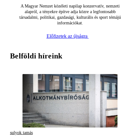
A Magyar Nemzet közéleti napilap konzervatív, nemzeti
alapról, a tényekre építve adja közre a legfontosabb
társadalmi, politikai, gazdasági, kulturális és sport témájú
információkat.
Előfizetek az újságra
Belföldi híreink
sulyok tamás