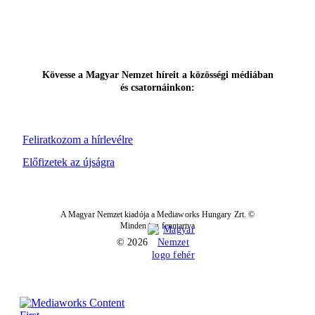
Kövesse a Magyar Nemzet híreit a közösségi médiában
és csatornáinkon:
Feliratkozom a hírlevélre
Előfizetek az újságra
A Magyar Nemzet kiadója a Mediaworks Hungary Zrt. ©
Minden jog fenntartva
© 2026