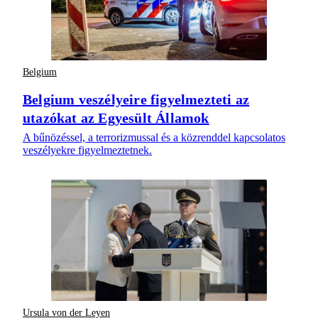
Belgium
Belgium veszélyeire figyelmezteti az
utazókat az Egyesült Államok
A bűnözéssel, a terrorizmussal és a közrenddel kapcsolatos
veszélyekre figyelmeztetnek.
Ursula von der Leyen