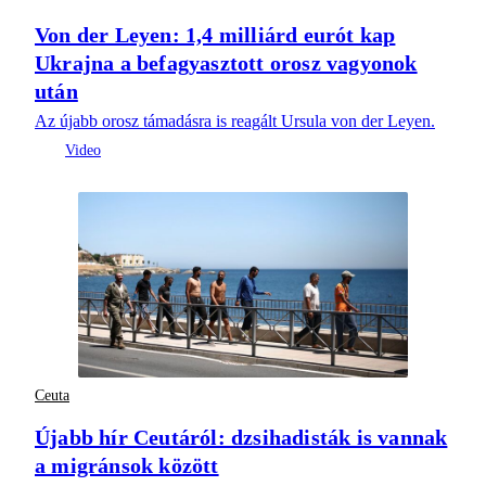
Von der Leyen: 1,4 milliárd eurót kap
Ukrajna a befagyasztott orosz vagyonok
után
Az újabb orosz támadásra is reagált Ursula von der Leyen.
Ceuta
Újabb hír Ceutáról: dzsihadisták is vannak
a migránsok között