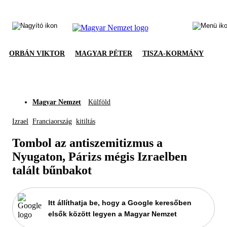
ORBÁN VIKTOR
MAGYAR PÉTER
TISZA-KORMÁNY
Magyar Nemzet
Külföld
Izrael
Franciaország
kitiltás
Tombol az antiszemitizmus a
Nyugaton, Párizs mégis Izraelben
talált bűnbakot
Itt állíthatja be, hogy a Google keresőben
elsők között legyen a Magyar Nemzet