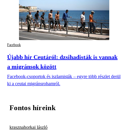
Facebook
Újabb hír Ceutáról: dzsihadisták is vannak
a migránsok között
Facebook-csoportok és iszlamisták – egyre több részlet derül
ki a ceutai migránsrohamról.
Fontos híreink
krasznahorkai lászló