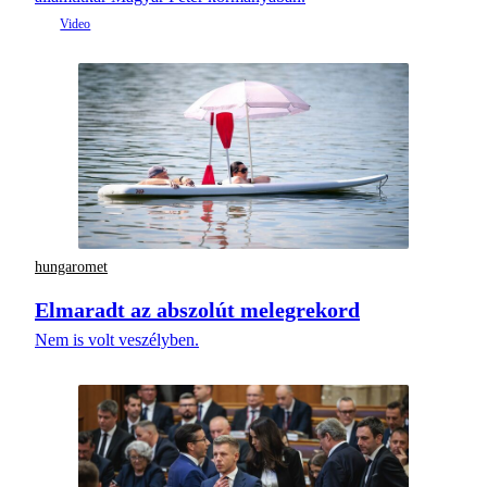
hungaromet
Elmaradt az abszolút melegrekord
Nem is volt veszélyben.