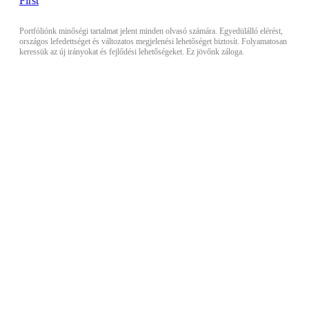
Portfóliónk minőségi tartalmat jelent minden olvasó számára. Egyedülálló elérést,
országos lefedettséget és változatos megjelenési lehetőséget biztosít. Folyamatosan
keressük az új irányokat és fejlődési lehetőségeket. Ez jövőnk záloga.