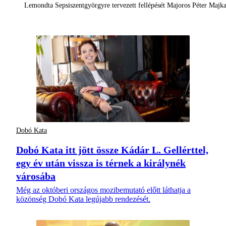
Lemondta Sepsiszentgyörgyre tervezett fellépését Majoros Péter Majka
Dobó Kata
Dobó Kata itt jött össze Kádár L. Gellérttel,
egy év után vissza is térnek a királynék
városába
Még az októberi országos mozibemutató előtt láthatja a
közönség Dobó Kata legújabb rendezését.