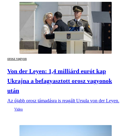
orosz vagyon
Von der Leyen: 1,4 milliárd eurót kap
Ukrajna a befagyasztott orosz vagyonok
után
Az újabb orosz támadásra is reagált Ursula von der Leyen.