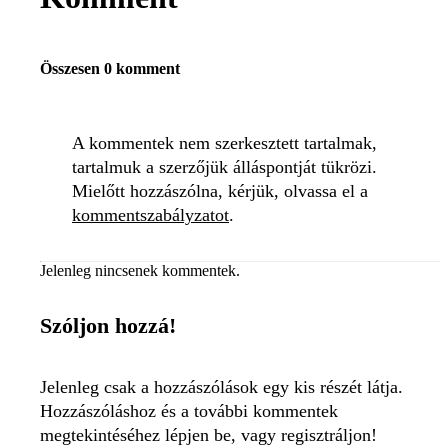
Összesen 0 komment
A kommentek nem szerkesztett tartalmak,
tartalmuk a szerzőjük álláspontját tükrözi.
Mielőtt hozzászólna, kérjük, olvassa el a
kommentszabályzatot
.
Jelenleg nincsenek kommentek.
Szóljon hozzá!
Jelenleg csak a hozzászólások egy kis részét látja.
Hozzászóláshoz és a további kommentek
megtekintéséhez lépjen be, vagy regisztráljon!