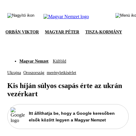
ORBÁN VIKTOR
MAGYAR PÉTER
TISZA-KORMÁNY
Magyar Nemzet
Külföld
Ukrajna
Oroszország
merényletkísérlet
Kis híján súlyos csapás érte az ukrán
vezérkart
Itt állíthatja be, hogy a Google keresőben
elsők között legyen a Magyar Nemzet