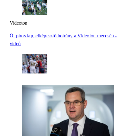
Videoton
Öt piros lap, elképesztő botrány a Videoton meccsén -
videó