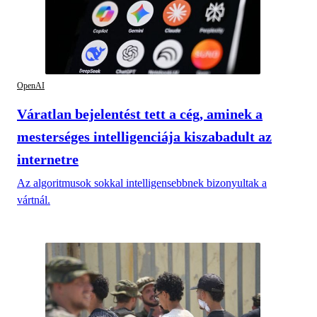
OpenAI
Váratlan bejelentést tett a cég, aminek a
mesterséges intelligenciája kiszabadult az
internetre
Az algoritmusok sokkal intelligensebbnek bizonyultak a
vártnál.