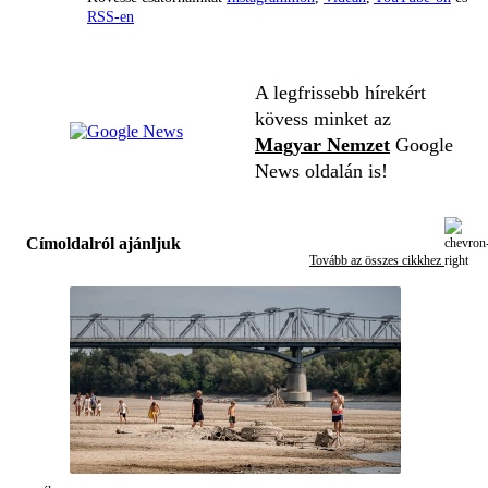
RSS-en
A legfrissebb hírekért
kövess minket az
Magyar Nemzet
Google
News oldalán is!
Címoldalról ajánljuk
Tovább az összes cikkhez