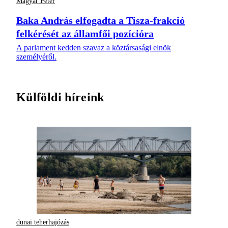
Magyar Péter
Baka András elfogadta a Tisza-frakció
felkérését az államfői pozícióra
A parlament kedden szavaz a köztársasági elnök
személyéről.
Külföldi híreink
dunai teherhajózás