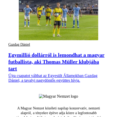
Gazdag Dániel
Egymillió dollárról is lemondhat a magyar
futballista, aki Thomas Müller klubjába
tart
Újra csapatot válthat az Egyesült Államokban Gazdag
Dániel, a tavalyi nagydöntős együttes hívja.
A Magyar Nemzet közéleti napilap konzervatív, nemzeti
alapról, a tényekre építve adja közre a legfontosabb