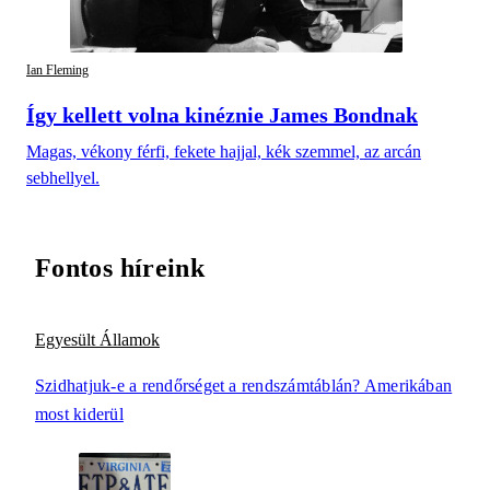
Ian Fleming
Így kellett volna kinéznie James Bondnak
Magas, vékony férfi, fekete hajjal, kék szemmel, az arcán
sebhellyel.
Fontos híreink
Egyesült Államok
Szidhatjuk-e a rendőrséget a rendszámtáblán? Amerikában
most kiderül