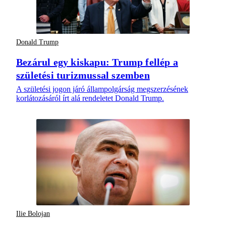
Donald Trump
Bezárul egy kiskapu: Trump fellép a
születési turizmussal szemben
A születési jogon járó állampolgárság megszerzésének
korlátozásáról írt alá rendeletet Donald Trump.
Ilie Bolojan