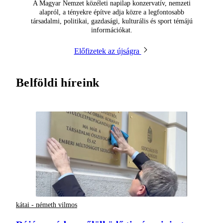
A Magyar Nemzet közéleti napilap konzervatív, nemzeti
alapról, a tényekre építve adja közre a legfontosabb
társadalmi, politikai, gazdasági, kulturális és sport témájú
információkat.
Előfizetek az újságra
Belföldi híreink
kátai - németh vilmos