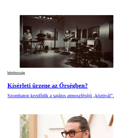
hétrétország
Kísérleti űrzene az Őrségben?
Szombaton kezdődik a sajátos atmoszférájú „köztivál”.