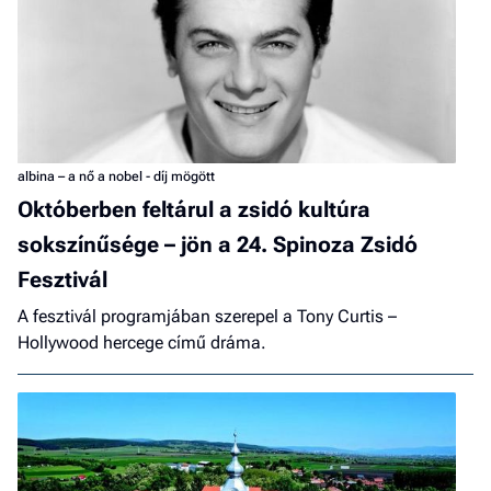
albina – a nő a nobel - díj mögött
Októberben feltárul a zsidó kultúra
sokszínűsége – jön a 24. Spinoza Zsidó
Fesztivál
A fesztivál programjában szerepel a Tony Curtis –
Hollywood hercege című dráma.