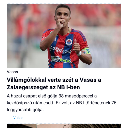
Vasas
Villámgólokkal verte szét a Vasas a
Zalaegerszeget az NB I-ben
A hazai csapat első gólja 38 másodperccel a
kezdősípszó után esett. Ez volt az NB I történetének 75.
leggyorsabb gólja.