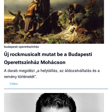
budapesti operettszínház
Új rockmusicalt mutat be a Budapesti
Operettszínház Mohácson
A darab megidézi „a helytállás, az áldozatvállalás és a
remény történetét”.