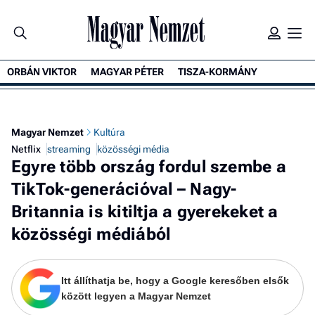
ORBÁN VIKTOR
MAGYAR PÉTER
TISZA-KORMÁNY
K
Magyar Nemzet
Kultúra
Netflix
streaming
közösségi média
Egyre több ország fordul szembe a
TikTok-generációval – Nagy-
Britannia is kitiltja a gyerekeket a
közösségi médiából
Itt állíthatja be, hogy a Google keresőben elsők
között legyen a Magyar Nemzet