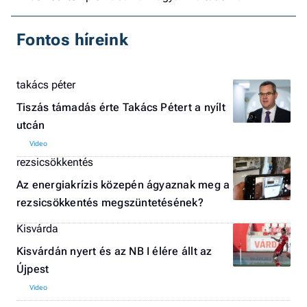
Fontos híreink
takács péter
Tiszás támadás érte Takács Pétert a nyílt
utcán
rezsicsökkentés
Az energiakrízis közepén ágyaznak meg a
rezsicsökkentés megszüntetésének?
Kisvárda
Kisvárdán nyert és az NB I élére állt az
Újpest