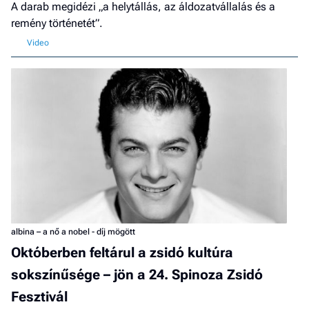
A darab megidézi „a helytállás, az áldozatvállalás és a
remény történetét”.
albina – a nő a nobel - díj mögött
Októberben feltárul a zsidó kultúra
sokszínűsége – jön a 24. Spinoza Zsidó
Fesztivál