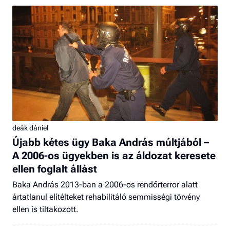
deák dániel
Újabb kétes ügy Baka András múltjából –
A 2006-os ügyekben is az áldozat keresete
ellen foglalt állást
Baka András 2013-ban a 2006-os rendőrterror alatt
ártatlanul elítélteket rehabilitáló semmisségi törvény
ellen is tiltakozott.