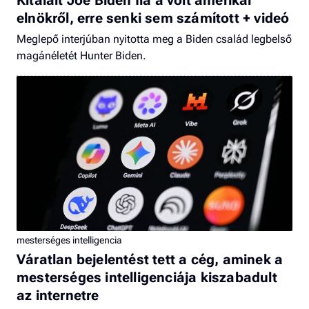
elnökről, erre senki sem számított + videó
Meglepő interjúban nyitotta meg a Biden család legbelső
magánéletét Hunter Biden.
mesterséges intelligencia
Váratlan bejelentést tett a cég, aminek a
mesterséges intelligenciája kiszabadult
az internetre