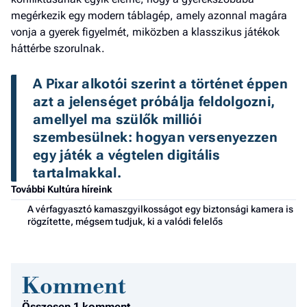
megérkezik egy modern táblagép, amely azonnal magára
vonja a gyerek figyelmét, miközben a klasszikus játékok
háttérbe szorulnak.
A Pixar alkotói szerint a történet éppen 
azt a jelenséget próbálja feldolgozni, 
amellyel ma szülők milliói 
szembesülnek: hogyan versenyezzen 
egy játék a végtelen digitális 
tartalmakkal.
További Kultúra híreink
A vérfagyasztó kamaszgyilkosságot egy biztonsági kamera is
rögzítette, mégsem tudjuk, ki a valódi felelős
Komment
Összesen 1 komment