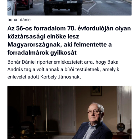
bohár dániel
Az 56-os forradalom 70. évfordulóján olyan
köztársasági elnöke lesz
Magyarországnak, aki felmentette a
forradalmárok gyilkosát
Bohár Dániel riporter emlékeztetett arra, hogy Baka
András tagja volt annak a bírói testületnek, amelyik
enlevelet adott Korbely Jánosnak.