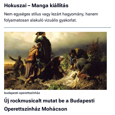
Hokuszai – Manga kiállítás
Nem egységes stílus vagy lezárt hagyomány, hanem
folyamatosan alakuló vizuális gyakorlat.
budapesti operettszínház
Új rockmusicalt mutat be a Budapesti
Operettszínház Mohácson