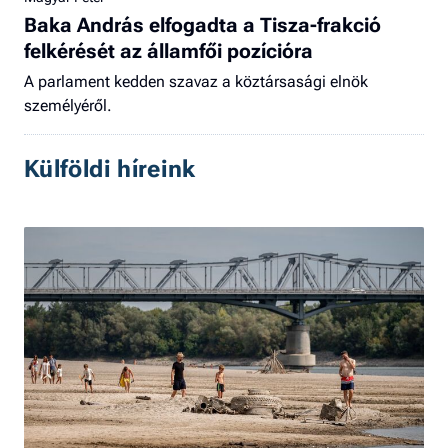
Baka András elfogadta a Tisza-frakció
felkérését az államfői pozícióra
A parlament kedden szavaz a köztársasági elnök
személyéről.
Külföldi híreink