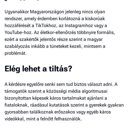
Ugyanakkor Magyarországon jelenleg nincs olyan
rendszer, amely érdemben korlátozná a kiskorúak
hozzáférését a TikTokhoz, az Instagramhoz vagy a
YouTube-hoz. Az életkor-ellenőrzés többnyire formális,
ezért a szakértők jelentős része szerint a magyar
szabályozás inkább a tüneteket kezeli, mintsem a
problémát.
Elég lehet a tiltás?
A kérdésre egyelőre senki sem tud biztos választ adni. A
támogatók szerint a közösségi média algoritmusai
bizonyítottan képesek káros tartalmakat ajánlani a
fiataloknak, ráadásul kutatások szerint a gyerekek gyakran
gyorsabban találkoznak erőszakos vagy egyéb káros
videókkal, mint a felnőtt felhasználók.