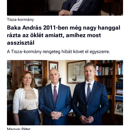
Tisza-kormány
Baka András 2011-ben még nagy hanggal
rázta az öklét amiatt, amihez most
asszisztál
A Tisza-kormány rengeteg hibát követ el egyszerre.
Magyar Péter