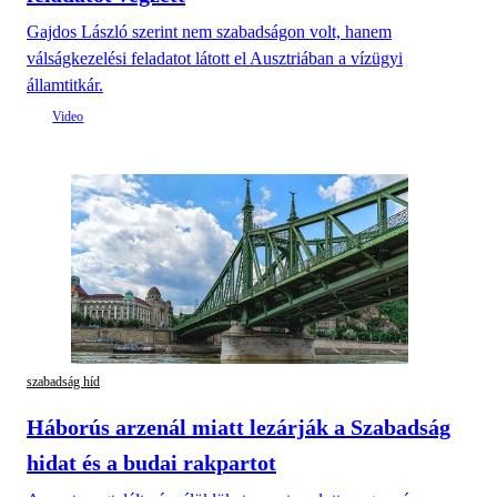
Gajdos László szerint nem szabadságon volt, hanem
válságkezelési feladatot látott el Ausztriában a vízügyi
államtitkár.
szabadság híd
Háborús arzenál miatt lezárják a Szabadság
hidat és a budai rakpartot