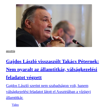
ausztria
Gajdos László visszaszólt Takács Péternek:
Nem nyaralt az államtitkár, válságkezelési
feladatot végzett
Gajdos László szerint nem szabadságon volt, hanem
válságkezelési feladatot látott el Ausztriában a vízügyi
államtitkár.