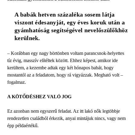
A babák hetven százaléka sosem látja 
viszont édesanyját, egy éves koruk után a 
gyámhatóság segítségével nevelőszülőkhöz 
kerülnek.
– Korábban egy nagy börtönben voltam parancsnok-helyettes
tíz évig, masszív elítéltek között. Ehhez képest, amikor ide
kerültem, a kezembe adtak egy két hónapos babát, hogy
mostantól az a feladatom, hogy rá vigyázzak. Megható volt –
fogalmaz.
A KÖTŐDÉSHEZ VALÓ JOG
Ez azonban nem egyszerű feladat. Az itt lakó nők legtöbbje
rendezetlen családból érkezik, anyai mintájuk nincs, vagy nem
épp példaértékű.