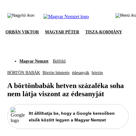
ORBÁN VIKTOR
MAGYAR PÉTER
TISZA-KORMÁNY
Magyar Nemzet
Belföld
BÖRTÖN BABÁK
Börtön büntetés
édesanyák
börtön
A börtönbabák hetven százaléka soha
nem látja viszont az édesanyját
Itt állíthatja be, hogy a Google keresőben
elsők között legyen a Magyar Nemzet