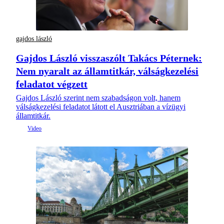
gajdos lászló
Gajdos László visszaszólt Takács Péternek:
Nem nyaralt az államtitkár, válságkezelési
feladatot végzett
Gajdos László szerint nem szabadságon volt, hanem
válságkezelési feladatot látott el Ausztriában a vízügyi
államtitkár.