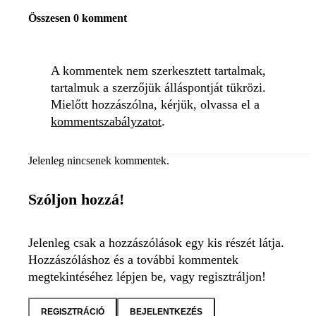
Összesen 0 komment
A kommentek nem szerkesztett tartalmak,
tartalmuk a szerzőjük álláspontját tükrözi.
Mielőtt hozzászólna, kérjük, olvassa el a
kommentszabályzatot
.
Jelenleg nincsenek kommentek.
Szóljon hozzá!
Jelenleg csak a hozzászólások egy kis részét látja.
Hozzászóláshoz és a további kommentek
megtekintéséhez lépjen be, vagy regisztráljon!
REGISZTRÁCIÓ
BEJELENTKEZÉS