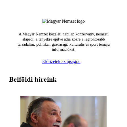
A Magyar Nemzet közéleti napilap konzervatív, nemzeti
alapról, a tényekre építve adja közre a legfontosabb
társadalmi, politikai, gazdasági, kulturális és sport témájú
információkat.
Előfizetek az újságra
Belföldi híreink