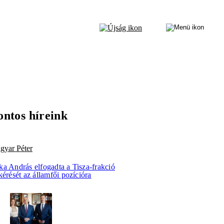
ontos híreink
gyar Péter
ka András elfogadta a Tisza-frakció
kérését az államfői pozícióra