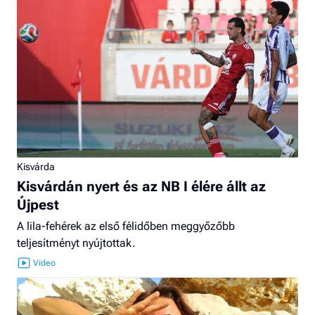
Kisvárda
Kisvárdán nyert és az NB I élére állt az
Újpest
A lila-fehérek az első félidőben meggyőzőbb
teljesítményt nyújtottak.