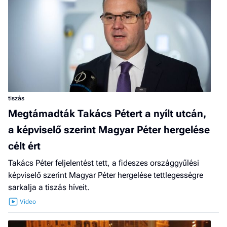
tiszás
Megtámadták Takács Pétert a nyílt utcán,
a képviselő szerint Magyar Péter hergelése
célt ért
Takács Péter feljelentést tett, a fideszes országgyűlési
képviselő szerint Magyar Péter hergelése tettlegességre
sarkalja a tiszás híveit.