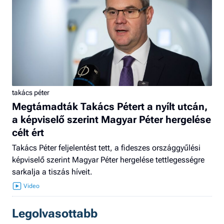
takács péter
Megtámadták Takács Pétert a nyílt utcán,
a képviselő szerint Magyar Péter hergelése
célt ért
Takács Péter feljelentést tett, a fideszes országgyűlési
képviselő szerint Magyar Péter hergelése tettlegességre
sarkalja a tiszás híveit.
Legolvasottabb