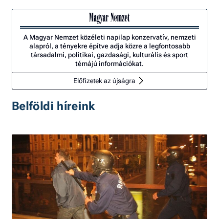
A Magyar Nemzet közéleti napilap konzervatív, nemzeti
alapról, a tényekre építve adja közre a legfontosabb
társadalmi, politikai, gazdasági, kulturális és sport
témájú információkat.
Előfizetek az újságra
Belföldi híreink