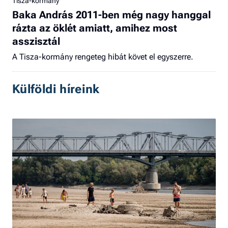
Tisza-kormány
Baka András 2011-ben még nagy hanggal
rázta az öklét amiatt, amihez most
asszisztál
A Tisza-kormány rengeteg hibát követ el egyszerre.
Külföldi híreink