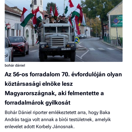
bohár dániel
Az 56-os forradalom 70. évfordulóján olyan
köztársasági elnöke lesz
Magyarországnak, aki felmentette a
forradalmárok gyilkosát
Bohár Dániel riporter emlékeztetett arra, hogy Baka
András tagja volt annak a bírói testületnek, amelyik
enlevelet adott Korbely Jánosnak.