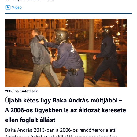
2006-os tüntetések
Újabb kétes ügy Baka András múltjából –
A 2006-os ügyekben is az áldozat keresete
ellen foglalt állást
Baka András 2013-ban a 2006-os rendőrterror alatt