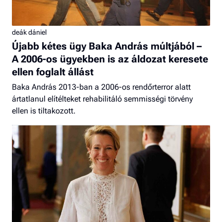
deák dániel
Újabb kétes ügy Baka András múltjából –
A 2006-os ügyekben is az áldozat keresete
ellen foglalt állást
Baka András 2013-ban a 2006-os rendőrterror alatt
ártatlanul elítélteket rehabilitáló semmisségi törvény
ellen is tiltakozott.