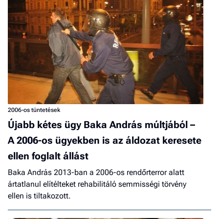
2006-os tüntetések
Újabb kétes ügy Baka András múltjából –
A 2006-os ügyekben is az áldozat keresete
ellen foglalt állást
Baka András 2013-ban a 2006-os rendőrterror alatt
ártatlanul elítélteket rehabilitáló semmisségi törvény
ellen is tiltakozott.