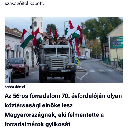
szavazóitól kapott.
bohár dániel
Az 56-os forradalom 70. évfordulóján olyan
köztársasági elnöke lesz
Magyarországnak, aki felmentette a
forradalmárok gyilkosát