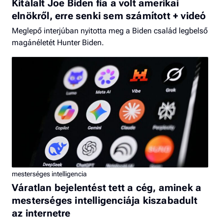
Kitálalt Joe Biden fia a volt amerikai
elnökről, erre senki sem számított + videó
Meglepő interjúban nyitotta meg a Biden család legbelső
magánéletét Hunter Biden.
mesterséges intelligencia
Váratlan bejelentést tett a cég, aminek a
mesterséges intelligenciája kiszabadult
az internetre