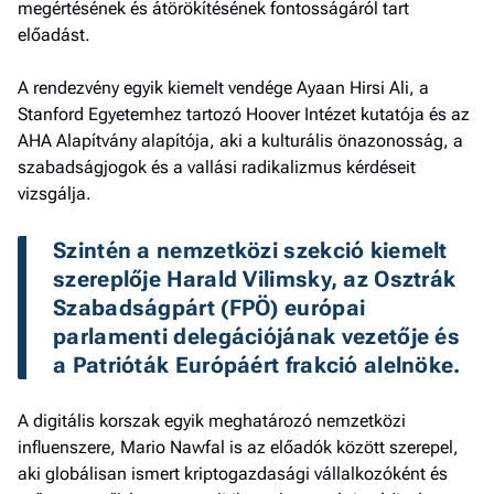
megértésének és átörökítésének fontosságáról tart
előadást.
A rendezvény egyik kiemelt vendége Ayaan Hirsi Ali, a
Stanford Egyetemhez tartozó Hoover Intézet kutatója és az
AHA Alapítvány alapítója, aki a kulturális önazonosság, a
szabadságjogok és a vallási radikalizmus kérdéseit
vizsgálja.
Szintén a nemzetközi szekció kiemelt 
szereplője Harald Vilimsky, az Osztrák 
Szabadságpárt (FPÖ) európai 
parlamenti delegációjának vezetője és 
a Patrióták Európáért frakció alelnöke.
A digitális korszak egyik meghatározó nemzetközi
influenszere, Mario Nawfal is az előadók között szerepel,
aki globálisan ismert kriptogazdasági vállalkozóként és