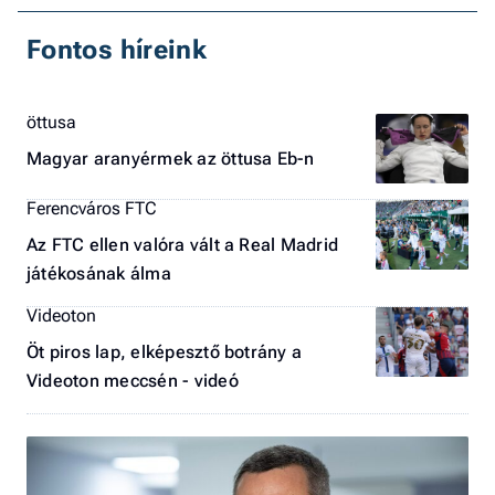
Fontos híreink
öttusa
Magyar aranyérmek az öttusa Eb-n
Ferencváros FTC
Az FTC ellen valóra vált a Real Madrid
játékosának álma
Videoton
Öt piros lap, elképesztő botrány a
Videoton meccsén - videó