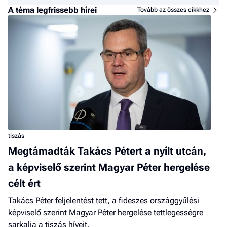
A téma legfrissebb hírei
Tovább az összes cikkhez
tiszás
Megtámadták Takács Pétert a nyílt utcán,
a képviselő szerint Magyar Péter hergelése
célt ért
Takács Péter feljelentést tett, a fideszes országgyűlési
képviselő szerint Magyar Péter hergelése tettlegességre
sarkalja a tiszás híveit.