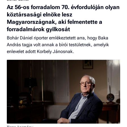
Az 56-os forradalom 70. évfordulóján olyan
köztársasági elnöke lesz
Magyarországnak, aki felmentette a
forradalmárok gyilkosát
Bohár Dániel riporter emlékeztetett arra, hogy Baka
András tagja volt annak a bírói testületnek, amelyik
enlevelet adott Korbely Jánosnak.