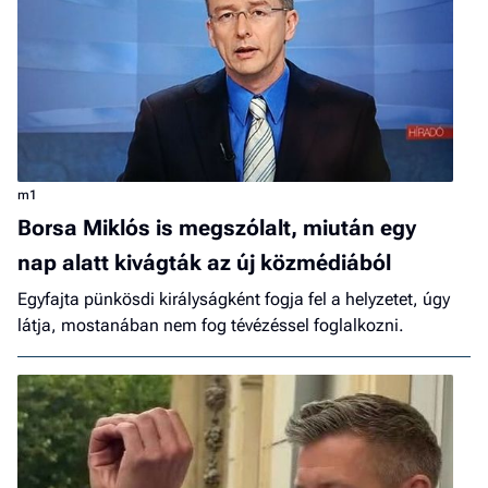
m1
Borsa Miklós is megszólalt, miután egy
nap alatt kivágták az új közmédiából
Egyfajta pünkösdi királyságként fogja fel a helyzetet, úgy
látja, mostanában nem fog tévézéssel foglalkozni.