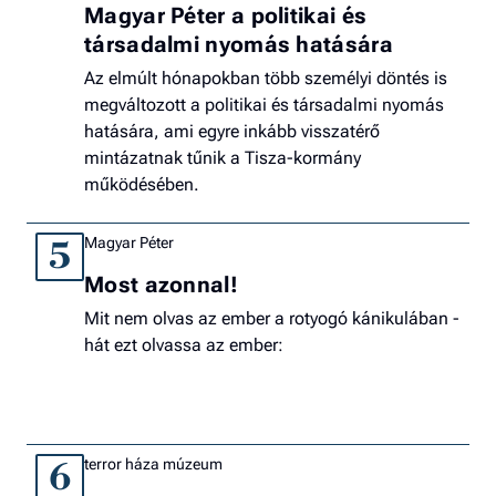
Magyar Péter a politikai és
társadalmi nyomás hatására
Az elmúlt hónapokban több személyi döntés is
megváltozott a politikai és társadalmi nyomás
hatására, ami egyre inkább visszatérő
mintázatnak tűnik a Tisza-kormány
működésében.
Magyar Péter
5
Most azonnal!
Mit nem olvas az ember a rotyogó kánikulában -
hát ezt olvassa az ember:
terror háza múzeum
6