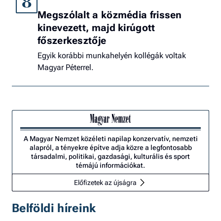
8
Megszólalt a közmédia frissen
kinevezett, majd kirúgott
főszerkesztője
Egyik korábbi munkahelyén kollégák voltak
Magyar Péterrel.
A Magyar Nemzet közéleti napilap konzervatív, nemzeti
alapról, a tényekre építve adja közre a legfontosabb
társadalmi, politikai, gazdasági, kulturális és sport
témájú információkat.
Előfizetek az újságra
Belföldi híreink