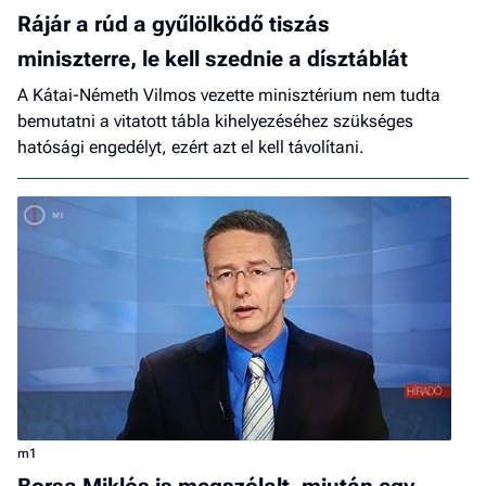
Rájár a rúd a gyűlölködő tiszás
miniszterre, le kell szednie a dísztáblát
A Kátai-Németh Vilmos vezette minisztérium nem tudta
bemutatni a vitatott tábla kihelyezéséhez szükséges
hatósági engedélyt, ezért azt el kell távolítani.
m1