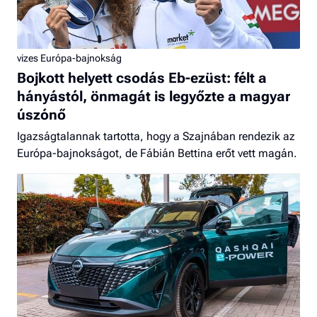
vizes Európa-bajnokság
Bojkott helyett csodás Eb-ezüst: félt a
hányástól, önmagát is legyőzte a magyar
úszónő
Igazságtalannak tartotta, hogy a Szajnában rendezik az
Európa-bajnokságot, de Fábián Bettina erőt vett magán.