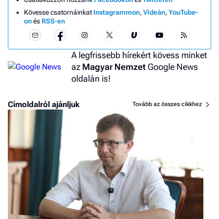
Kövesse csatornáinkat
Instagrammon
,
Videán
,
YouTube-
on
és
RSS-en
A legfrissebb hírekért kövess minket
az
Magyar Nemzet
Google News
oldalán is!
Címoldalról ajánljuk
Tovább az összes cikkhez