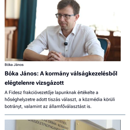
Bóka János
Bóka János: A kormány válságkezelésből
elégtelenre vizsgázott
A Fidesz frakcióvezetője lapunknak értékelte a
hőséghelyzetre adott tiszás választ, a közmédia körüli
botrányt, valamint az államfőválasztást is.