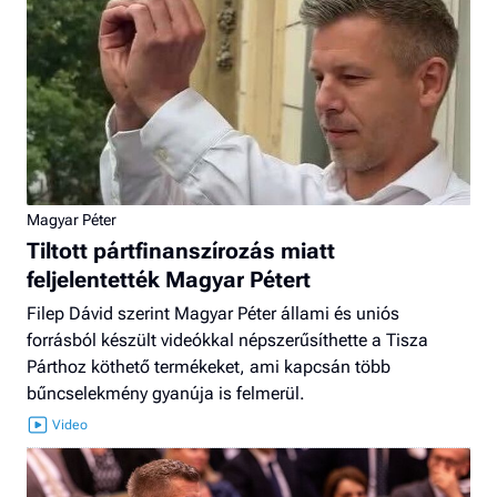
Magyar Péter
Tiltott pártfinanszírozás miatt
feljelentették Magyar Pétert
Filep Dávid szerint Magyar Péter állami és uniós
forrásból készült videókkal népszerűsíthette a Tisza
Párthoz köthető termékeket, ami kapcsán több
bűncselekmény gyanúja is felmerül.