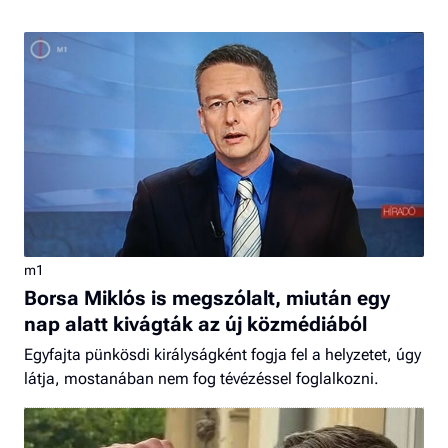
m1
Borsa Miklós is megszólalt, miután egy
nap alatt kivágták az új közmédiából
Egyfajta pünkösdi királyságként fogja fel a helyzetet, úgy
látja, mostanában nem fog tévézéssel foglalkozni.