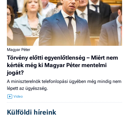
Magyar Péter
Törvény előtti egyenlőtlenség – Miért nem
kérték még ki Magyar Péter mentelmi
jogát?
A miniszterelnök telefonlopási ügyében még mindig nem
lépett az ügyészség.
Külföldi híreink