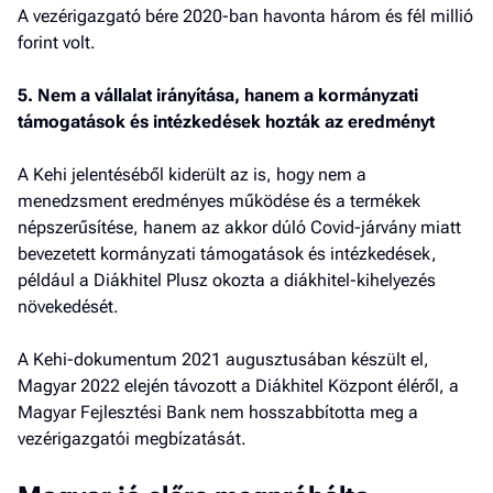
A vezérigazgató bére 2020-ban havonta három és fél millió
forint volt.
5. Nem a vállalat irányítása, hanem a kormányzati
támogatások és intézkedések hozták az eredményt
A Kehi jelentéséből kiderült az is, hogy nem a
menedzsment eredményes működése és a termékek
népszerűsítése, hanem az akkor dúló Covid-járvány miatt
bevezetett kormányzati támogatások és intézkedések,
például a Diákhitel Plusz okozta a diákhitel-kihelyezés
növekedését.
A Kehi-dokumentum 2021 augusztusában készült el,
Magyar 2022 elején távozott a Diákhitel Központ éléről, a
Magyar Fejlesztési Bank nem hosszabbította meg a
vezérigazgatói megbízatását.