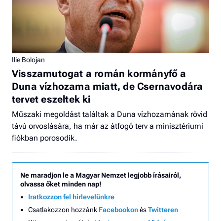
Ilie Bolojan
Visszamutogat a román kormányfő a
Duna vízhozama miatt, de Csernavodára
tervet eszeltek ki
Műszaki megoldást találtak a Duna vízhozamának rövid
távú orvoslására, ha már az átfogó terv a minisztériumi
fiókban porosodik.
Ne maradjon le a Magyar Nemzet legjobb írásairól,
olvassa őket minden nap!
Iratkozzon fel hírlevelünkre
Csatlakozzon hozzánk
Facebookon
és
Twitteren