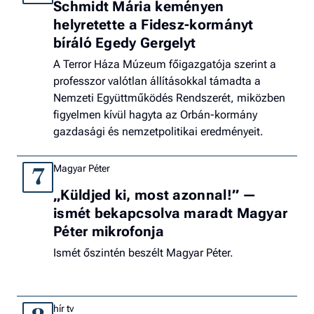
Schmidt Mária keményen
helyretette a Fidesz-kormányt
bíráló Egedy Gergelyt
A Terror Háza Múzeum főigazgatója szerint a
professzor valótlan állításokkal támadta a
Nemzeti Együttműködés Rendszerét, miközben
figyelmen kívül hagyta az Orbán-kormány
gazdasági és nemzetpolitikai eredményeit.
Magyar Péter
7
„Küldjed ki, most azonnal!” —
ismét bekapcsolva maradt Magyar
Péter mikrofonja
Ismét őszintén beszélt Magyar Péter.
hír tv