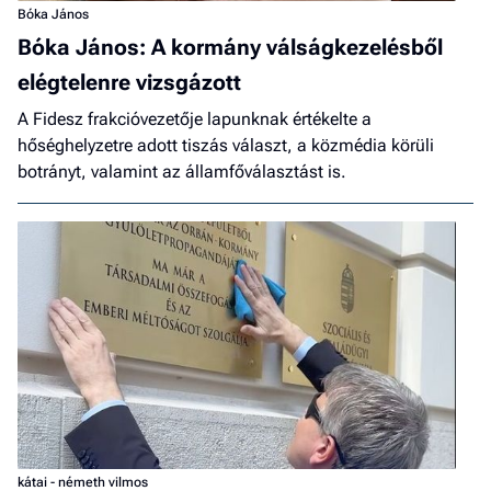
Bóka János
Bóka János: A kormány válságkezelésből
elégtelenre vizsgázott
A Fidesz frakcióvezetője lapunknak értékelte a
hőséghelyzetre adott tiszás választ, a közmédia körüli
botrányt, valamint az államfőválasztást is.
kátai - németh vilmos