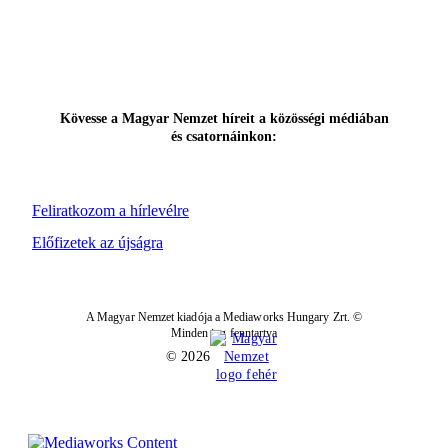
Kövesse a Magyar Nemzet híreit a közösségi médiában
és csatornáinkon:
Feliratkozom a hírlevélre
Előfizetek az újságra
A Magyar Nemzet kiadója a Mediaworks Hungary Zrt. ©
Minden jog fenntartva
© 2026