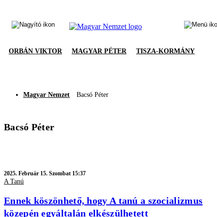
ORBÁN VIKTOR
MAGYAR PÉTER
TISZA-KORMÁNY
Magyar Nemzet
Bacsó Péter
Bacsó Péter
2025.
Február 15. Szombat 15:37
A Tanú
Ennek köszönhető, hogy A tanú a szocializmus
közepén egyáltalán elkészülhetett