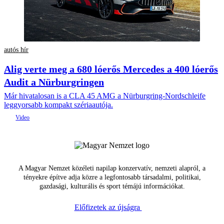
autós hír
Alig verte meg a 680 lóerős Mercedes a 400 lóerős
Audit a Nürburgringen
Már hivatalosan is a CLA 45 AMG a Nürburgring-Nordschleife
leggyorsabb kompakt szériaautója.
A Magyar Nemzet közéleti napilap konzervatív, nemzeti alapról, a
tényekre építve adja közre a legfontosabb társadalmi, politikai,
gazdasági, kulturális és sport témájú információkat.
Előfizetek az újságra