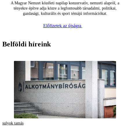
A Magyar Nemzet közéleti napilap konzervatív, nemzeti alapról, a
tényekre építve adja közre a legfontosabb társadalmi, politikai,
gazdasági, kulturális és sport témájú információkat.
Előfizetek az újságra
Belföldi híreink
sulyok tamás