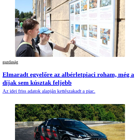
gazdaság
Elmaradt egyelőre az albérletpiaci roham, még a
díjak sem kúsztak feljebb
Az idei friss adatok alapján kettészakadt a piac.