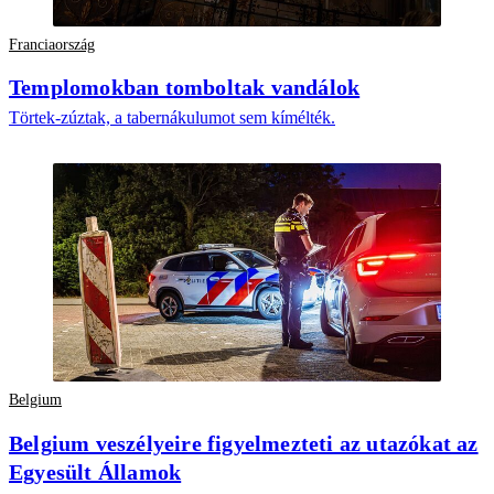
Franciaország
Templomokban tomboltak vandálok
Törtek-zúztak, a tabernákulumot sem kímélték.
Belgium
Belgium veszélyeire figyelmezteti az utazókat az
Egyesült Államok