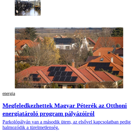
energia
Megfeledkezhettek Magyar Péterék az Otthoni
energiatároló program pályázóiról
Parkolópályán van a második ütem, az elsővel kapcsolatban pedig
halmozódik a türelmetlenség.