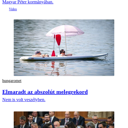
Magyar Péter kormányában.
hungaromet
Elmaradt az abszolút melegrekord
Nem is volt veszélyben.