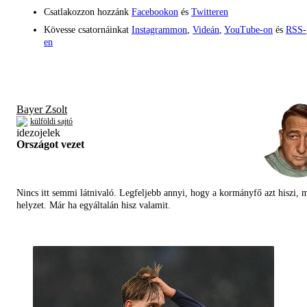
Csatlakozzon hozzánk
Facebookon
és
Twitteren
Kövesse csatornáinkat
Instagrammon
,
Videán
,
YouTube-on
és
RSS-
en
Bayer Zsolt
külföldi sajtó
Országot vezet
Nincs itt semmi látnivaló. Legfeljebb annyi, hogy a kormányfő azt hiszi, 
helyzet. Már ha egyáltalán hisz valamit.