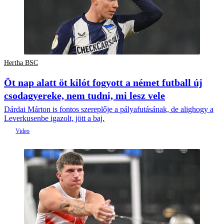
Hertha BSC
Öt nap alatt öt kilót fogyott a német futball új
csodagyereke, nem tudni, mi lesz vele
Dárdai Márton is fontos szereplője a pályafutásának, de alighogy a
Leverkusenbe igazolt, jött a baj.