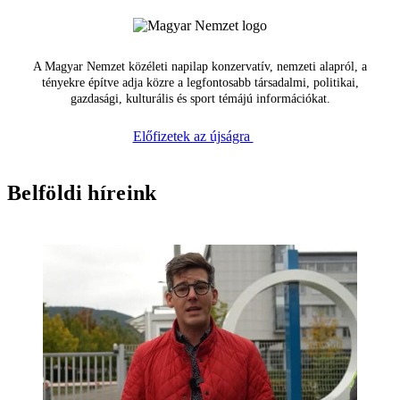
A Magyar Nemzet közéleti napilap konzervatív, nemzeti alapról, a
tényekre építve adja közre a legfontosabb társadalmi, politikai,
gazdasági, kulturális és sport témájú információkat.
Előfizetek az újságra
Belföldi híreink