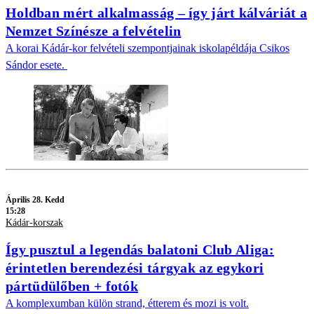
Holdban mért alkalmasság – így járt kálváriát a
Nemzet Színésze a felvételin
A korai Kádár-kor felvételi szempontjainak iskolapéldája Csikos
Sándor esete.
Április 28. Kedd
15:28
Kádár-korszak
Így pusztul a legendás balatoni Club Aliga:
érintetlen berendezési tárgyak az egykori
pártüdülőben + fotók
A komplexumban külön strand, étterem és mozi is volt.