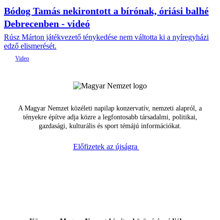
Bódog Tamás nekirontott a bírónak, óriási balhé
Debrecenben - videó
Rúsz Márton játékvezető ténykedése nem váltotta ki a nyíregyházi
edző elismerését.
A Magyar Nemzet közéleti napilap konzervatív, nemzeti alapról, a
tényekre építve adja közre a legfontosabb társadalmi, politikai,
gazdasági, kulturális és sport témájú információkat.
Előfizetek az újságra