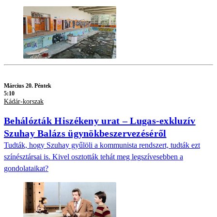
Március 20. Péntek
5:10
Kádár-korszak
Behálózták Hiszékeny urat – Lugas-exkluzív
Szuhay Balázs ügynökbeszervezéséről
Tudták, hogy Szuhay gyűlöli a kommunista rendszert, tudták ezt
színésztársai is. Kivel osztották tehát meg legszívesebben a
gondolataikat?