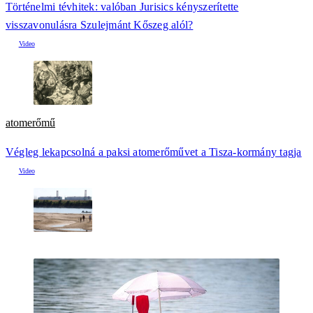
Történelmi tévhitek: valóban Jurisics kényszerítette
visszavonulásra Szulejmánt Kőszeg alól?
atomerőmű
Végleg lekapcsolná a paksi atomerőművet a Tisza-kormány tagja