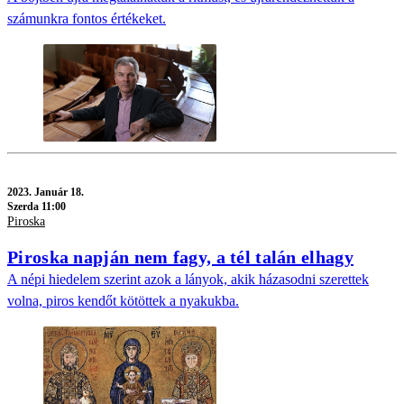
számunkra fontos értékeket.
2023.
Január 18.
Szerda 11:00
Piroska
Piroska napján nem fagy, a tél talán elhagy
A népi hiedelem szerint azok a lányok, akik házasodni szerettek
volna, piros kendőt kötöttek a nyakukba.