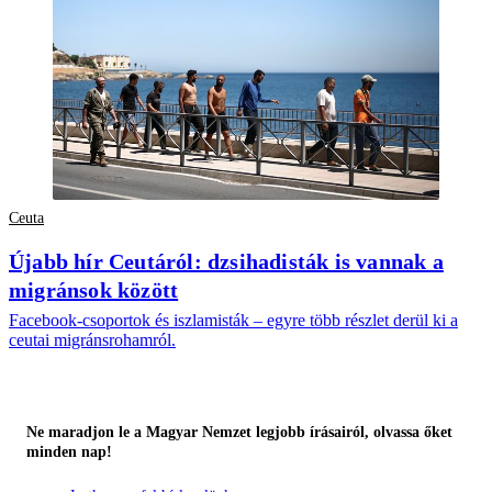
Ceuta
Újabb hír Ceutáról: dzsihadisták is vannak a
migránsok között
Facebook-csoportok és iszlamisták – egyre több részlet derül ki a
ceutai migránsrohamról.
Ne maradjon le a Magyar Nemzet legjobb írásairól, olvassa őket
minden nap!