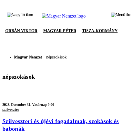
ORBÁN VIKTOR
MAGYAR PÉTER
TISZA-KORMÁNY
Magyar Nemzet
népszokások
népszokások
2023.
December 31. Vasárnap 9:00
szilveszter
Szilveszteri és újévi fogadalmak, szokások és
babonák