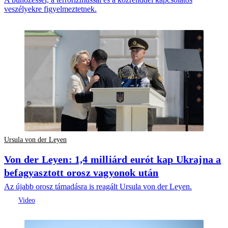
veszélyekre figyelmeztetnek.
Ursula von der Leyen
Von der Leyen: 1,4 milliárd eurót kap Ukrajna a
befagyasztott orosz vagyonok után
Az újabb orosz támadásra is reagált Ursula von der Leyen.