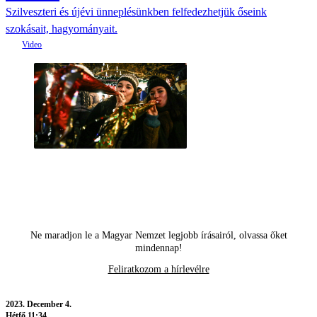
Szilveszteri és újévi ünneplésünkben felfedezhetjük őseink
szokásait, hagyományait.
Ne maradjon le a Magyar Nemzet legjobb írásairól, olvassa őket
mindennap!
Feliratkozom a hírlevélre
2023.
December 4.
Hétfő 11:34