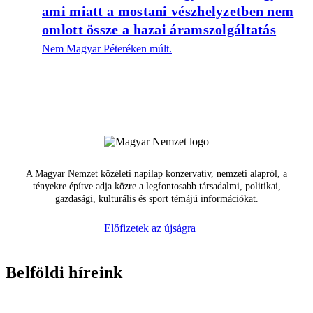
ami miatt a mostani vészhelyzetben nem
omlott össze a hazai áramszolgáltatás
Nem Magyar Péteréken múlt.
A Magyar Nemzet közéleti napilap konzervatív, nemzeti alapról, a
tényekre építve adja közre a legfontosabb társadalmi, politikai,
gazdasági, kulturális és sport témájú információkat.
Előfizetek az újságra
Belföldi híreink