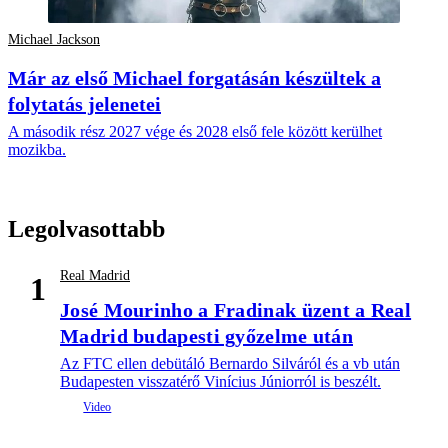
Michael Jackson
Már az első Michael forgatásán készültek a
folytatás jelenetei
A második rész 2027 vége és 2028 első fele között kerülhet
mozikba.
Legolvasottabb
Real Madrid
1
José Mourinho a Fradinak üzent a Real
Madrid budapesti győzelme után
Az FTC ellen debütáló Bernardo Silváról és a vb után
Budapesten visszatérő Vinícius Júniorról is beszélt.