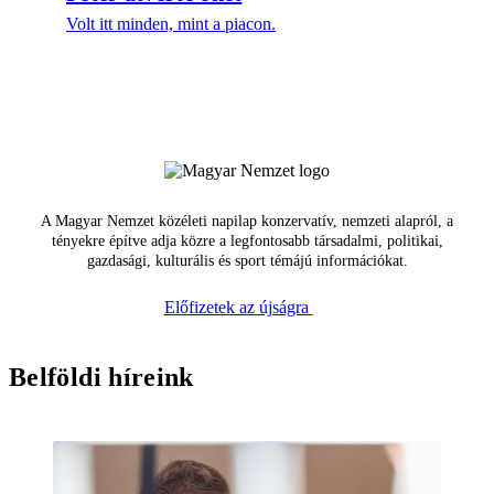
Volt itt minden, mint a piacon.
A Magyar Nemzet közéleti napilap konzervatív, nemzeti alapról, a
tényekre építve adja közre a legfontosabb társadalmi, politikai,
gazdasági, kulturális és sport témájú információkat.
Előfizetek az újságra
Belföldi híreink