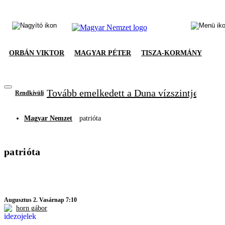
ORBÁN VIKTOR
MAGYAR PÉTER
TISZA-KORMÁNY
Tovább emelkedett a Duna vízszintje, újabb
Rendkívüli
Magyar Nemzet
patrióta
patrióta
Augusztus 2. Vasárnap 7:10
horn gábor