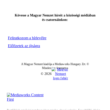
Kövesse a Magyar Nemzet híreit a közösségi médiában
és csatornáinkon:
Feliratkozom a hírlevélre
Előfizetek az újságra
A Magyar Nemzet kiadója a Mediaworks Hungary Zrt. ©
Minden jog fenntartva
© 2026