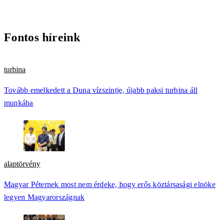
Fontos híreink
turbina
Tovább emelkedett a Duna vízszintje, újabb paksi turbina áll
munkába
alaptörvény
Magyar Péternek most nem érdeke, hogy erős köztársasági elnöke
legyen Magyarországnak