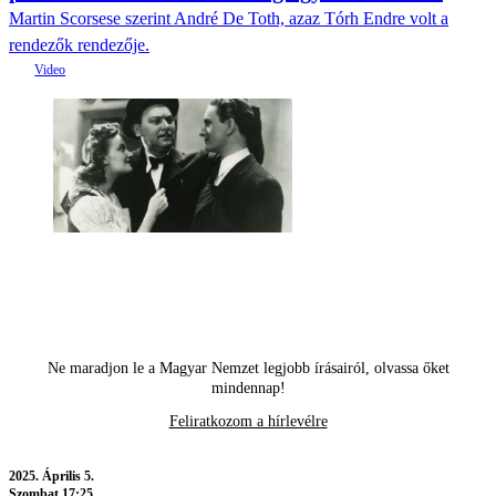
Martin Scorsese szerint André De Toth, azaz Tórh Endre volt a
rendezők rendezője.
Ne maradjon le a Magyar Nemzet legjobb írásairól, olvassa őket
mindennap!
Feliratkozom a hírlevélre
2025.
Április 5.
Szombat 17:25