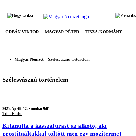
ORBÁN VIKTOR
MAGYAR PÉTER
TISZA-KORMÁNY
Magyar Nemzet
Szélesvásznú történelem
Szélesvásznú történelem
2025.
Április 12. Szombat 9:01
Tóth Endre
Kitanulta a kasszafúrást az alkotó, aki
prostituáltakkal töltött meg egy mozitermet