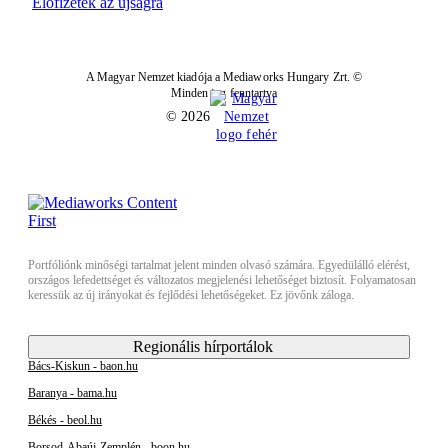
Előfizetek az újságra
A Magyar Nemzet kiadója a Mediaworks Hungary Zrt. ©
Minden jog fenntartva
© 2026
Portfóliónk minőségi tartalmat jelent minden olvasó számára. Egyedülálló elérést,
országos lefedettséget és változatos megjelenési lehetőséget biztosít. Folyamatosan
keressük az új irányokat és fejlődési lehetőségeket. Ez jövőnk záloga.
Regionális hírportálok
Bács-Kiskun - baon.hu
Baranya - bama.hu
Békés - beol.hu
Borsod-Abaúj-Zemplén - boon.hu