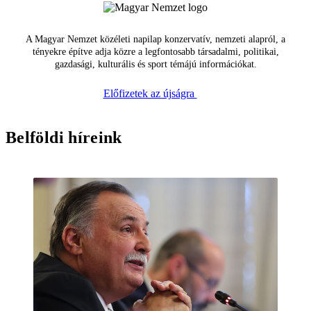
A Magyar Nemzet közéleti napilap konzervatív, nemzeti alapról, a
tényekre építve adja közre a legfontosabb társadalmi, politikai,
gazdasági, kulturális és sport témájú információkat.
Előfizetek az újságra
Belföldi híreink