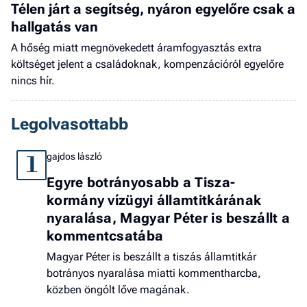
Télen járt a segítség, nyáron egyelőre csak a
hallgatás van
A hőség miatt megnövekedett áramfogyasztás extra
költséget jelent a családoknak, kompenzációról egyelőre
nincs hír.
Legolvasottabb
gajdos lászló
1
Egyre botrányosabb a Tisza-
kormány vízügyi államtitkárának
nyaralása, Magyar Péter is beszállt a
kommentcsatába
Magyar Péter is beszállt a tiszás államtitkár
botrányos nyaralása miatti kommentharcba,
közben öngólt lőve magának.