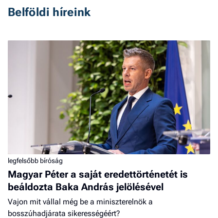
Belföldi híreink
legfelsőbb bíróság
Magyar Péter a saját eredettörténetét is
beáldozta Baka András jelölésével
Vajon mit vállal még be a miniszterelnök a
bosszúhadjárata sikerességéért?