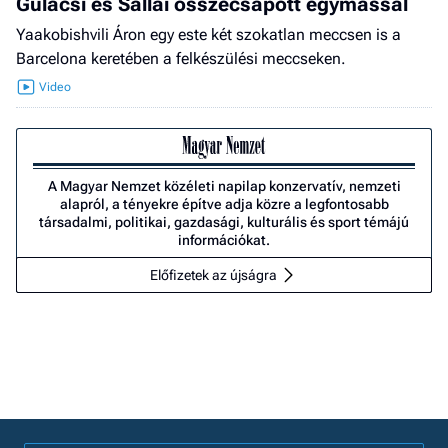
Gulácsi és Sallai összecsapott egymással
Yaakobishvili Áron egy este két szokatlan meccsen is a
Barcelona keretében a felkészülési meccseken.
A Magyar Nemzet közéleti napilap konzervatív, nemzeti
alapról, a tényekre építve adja közre a legfontosabb
társadalmi, politikai, gazdasági, kulturális és sport témájú
információkat.
Előfizetek az újságra