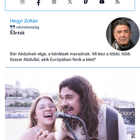
Hegyi Zoltán
németország
Életút
Bár Abdulnak vége, a kérdések maradnak. Mi lesz a többi, több
tízezer Abdullal, akik Európában fenik a kést?