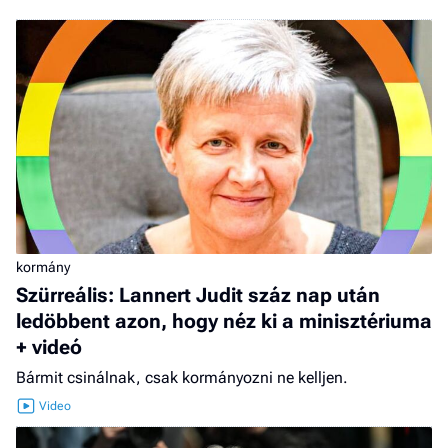
kormány
Szürreális: Lannert Judit száz nap után
ledöbbent azon, hogy néz ki a minisztériuma
+ videó
Bármit csinálnak, csak kormányozni ne kelljen.