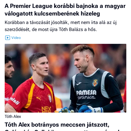
A Premier League korábbi bajnoka a magyar
válogatott kulcsemberének hízeleg
Korábban a távozását jósolták, mert nem írta alá az új
szerződését, de most újra Tóth Balázs a hős.
Tóth Alex
Tóth Alex botrányos meccsen játszott,