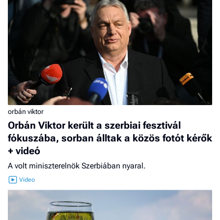
orbán viktor
Orbán Viktor került a szerbiai fesztivál
fókuszába, sorban álltak a közös fotót kérők
+ videó
A volt miniszterelnök Szerbiában nyaral.