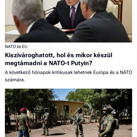
NATO és EU
Kiszivároghatott, hol és mikor készül
megtámadni a NATO-t Putyin?
A következő hónapok kritikusak lehetnek Európa és a NATO
számára.