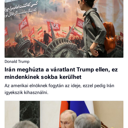
Donald Trump
Irán meghúzta a váratlant Trump ellen, ez
mindenkinek sokba kerülhet
Az amerikai elnöknek fogytán az ideje, ezzel pedig Irán
igyekszik kihasználni.