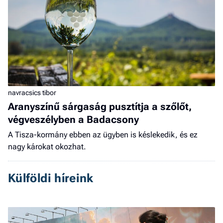
navracsics tibor
Aranyszínű sárgaság pusztítja a szőlőt,
végveszélyben a Badacsony
A Tisza-kormány ebben az ügyben is késlekedik, és ez
nagy károkat okozhat.
Külföldi híreink