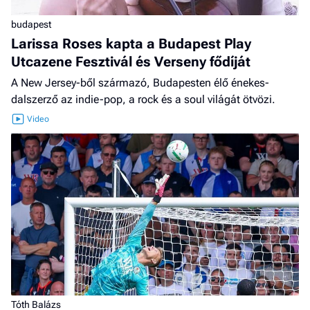
budapest
Larissa Roses kapta a Budapest Play
Utcazene Fesztivál és Verseny fődíját
A New Jersey-ből származó, Budapesten élő énekes-
dalszerző az indie-pop, a rock és a soul világát ötvözi.
Tóth Balázs