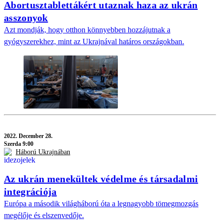
Abortusztablettákért utaznak haza az ukrán
asszonyok
Azt mondják, hogy otthon könnyebben hozzájutnak a
gyógyszerekhez, mint az Ukrajnával határos országokban.
2022.
December 28.
Szerda 9:00
Háború Ukrajnában
Az ukrán menekültek védelme és társadalmi
integrációja
Európa a második világháború óta a legnagyobb tömegmozgás
megélője és elszenvedője.