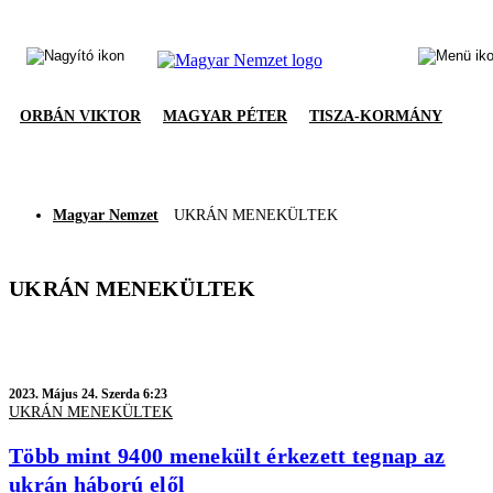
ORBÁN VIKTOR
MAGYAR PÉTER
TISZA-KORMÁNY
Magyar Nemzet
UKRÁN MENEKÜLTEK
UKRÁN MENEKÜLTEK
2023.
Május 24. Szerda 6:23
UKRÁN MENEKÜLTEK
Több mint 9400 menekült érkezett tegnap az
ukrán háború elől