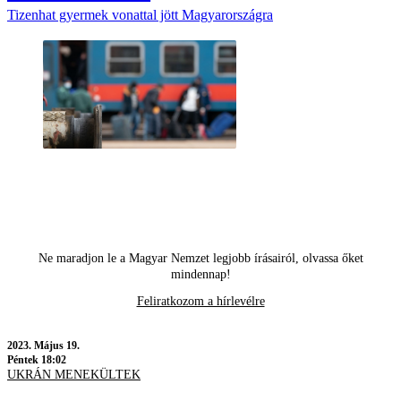
Tizenhat gyermek vonattal jött Magyarországra
Ne maradjon le a Magyar Nemzet legjobb írásairól, olvassa őket
mindennap!
Feliratkozom a hírlevélre
2023.
Május 19.
Péntek 18:02
UKRÁN MENEKÜLTEK