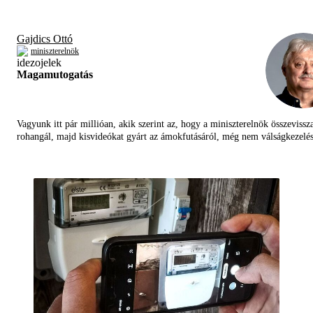
Gajdics Ottó
miniszterelnök
Magamutogatás
Vagyunk itt pár millióan, akik szerint az, hogy a miniszterelnök összevissz
rohangál, majd kisvideókat gyárt az ámokfutásáról, még nem válságkezelés