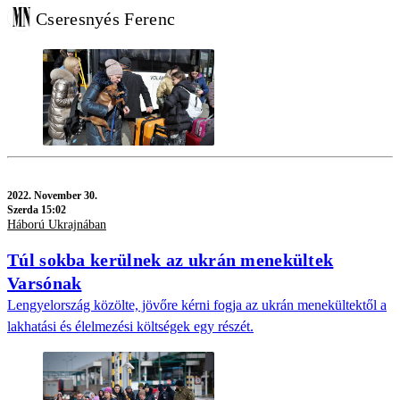
Cseresnyés Ferenc
2022.
November 30.
Szerda 15:02
Háború Ukrajnában
Túl sokba kerülnek az ukrán menekültek
Varsónak
Lengyelország közölte, jövőre kérni fogja az ukrán menekültektől a
lakhatási és élelmezési költségek egy részét.