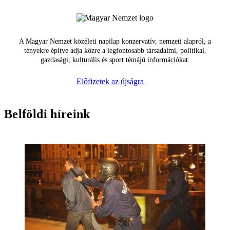
A Magyar Nemzet közéleti napilap konzervatív, nemzeti alapról, a
tényekre építve adja közre a legfontosabb társadalmi, politikai,
gazdasági, kulturális és sport témájú információkat.
Előfizetek az újságra
Belföldi híreink