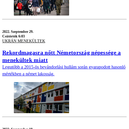
2022.
Szeptember 29.
Csütörtök 6:03
UKRÁN MENEKÜLTEK
Rekordmagasra nőtt Németország népessége a
menekültek miatt
Legutóbb a 2015-ös bevándorlási hullám során gyarapodott hasonló
mértékben a német lakosság.