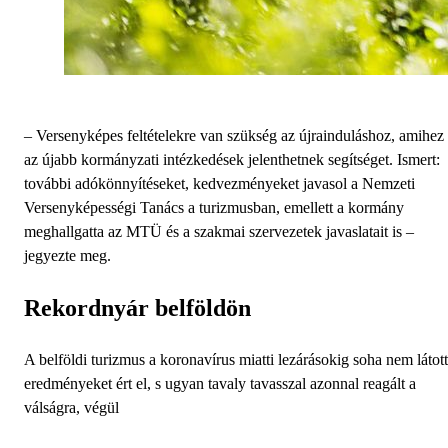
– Versenyképes feltételekre van szükség az újrainduláshoz, amihez
az újabb kormányzati intézkedések jelenthetnek segítséget. Ismert:
további adókönnyítéseket, kedvezményeket javasol a Nemzeti
Versenyképességi Tanács a turizmusban, emellett a kormány
meghallgatta az MTÜ és a szakmai szervezetek javaslatait is –
jegyezte meg.
Rekordnyár belföldön
A belföldi turizmus a koronavírus miatti lezárásokig soha nem látott
eredményeket ért el, s ugyan tavaly tavasszal azonnal reagált a
válságra, végül