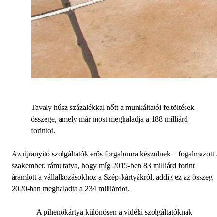
Tavaly húsz százalékkal nőtt a munkáltatói feltöltések
összege, amely már most meghaladja a 188 milliárd
forintot.
Az újranyitó szolgáltatók
erős forgalomra
készülnek – fogalmazott 
szakember, rámutatva, hogy míg 2015-ben 83 milliárd forint
áramlott a vállalkozásokhoz a Szép-kártyákról, addig ez az összeg
2020-ban meghaladta a 234 milliárdot.
– A pihenőkártya különösen a vidéki szolgáltatóknak