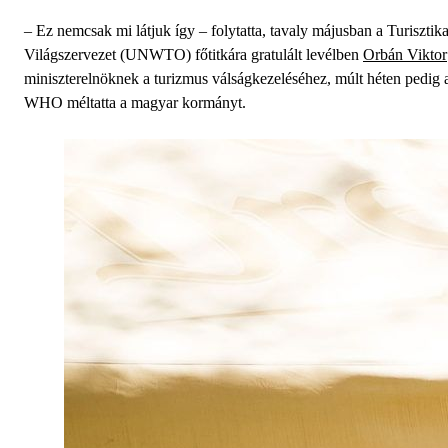
– Ez nemcsak mi látjuk így – folytatta, tavaly májusban a Turisztika
Világszervezet (UNWTO) főtitkára gratulált levélben
Orbán Viktor
miniszterelnöknek a turizmus válságkezeléséhez, múlt héten pedig 
WHO méltatta a magyar kormányt.