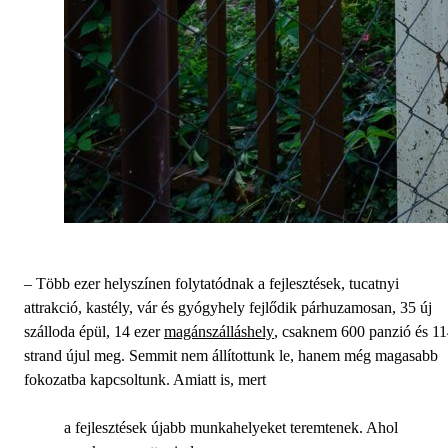
– Több ezer helyszínen folytatódnak a fejlesztések, tucatnyi
attrakció, kastély, vár és gyógyhely fejlődik párhuzamosan, 35 új
szálloda épül, 14 ezer
magánszálláshely
, csaknem 600 panzió és 1
strand újul meg. Semmit nem állítottunk le, hanem még magasabb
fokozatba kapcsoltunk. Amiatt is, mert
a fejlesztések újabb munkahelyeket teremtenek. Ahol