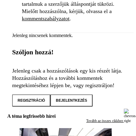
tartalmuk a szerzőjük álláspontját tükrözi.
Mielőtt hozzászólna, kérjük, olvassa el a
kommentszabályzatot
.
Jelenleg nincsenek kommentek.
Szóljon hozzá!
Jelenleg csak a hozzászólások egy kis részét látja.
Hozzászóláshoz és a további kommentek
megtekintéséhez lépjen be, vagy regisztráljon!
REGISZTRÁCIÓ
BEJELENTKEZÉS
A téma legfrissebb hírei
Tovább az összes cikkhez