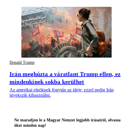
Donald Trump
Irán meghúzta a váratlant Trump ellen, ez
mindenkinek sokba kerülhet
Az amerikai elnöknek fogytán az ideje, ezzel pedig Irán
igyekszik kihasználni.
Ne maradjon le a Magyar Nemzet legjobb írásairól, olvassa
őket minden nap!