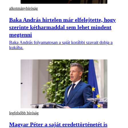
alkotmánybíróság
Baka András hirtelen már elfelejtette, hogy
szerinte kétharmaddal sem lehet mindent
megtenni
Baka András folyamatosan a saját korábbi szavait dobja a
kukába.
legfelsőbb bíróság
Magyar Péter a saját eredettörténetét is