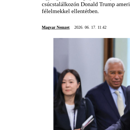
csúcstalálkozón Donald Trump amerika
félelmekkel ellentétben.
Magyar Nemzet
2026. 06. 17. 11:42