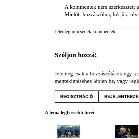
A kommentek nem szerkesztett tar
Mielőtt hozzászólna, kérjük, olv
Jelenleg nincsenek kommentek.
Szóljon hozzá!
Jelenleg csak a hozzászólások egy ki
megtekintéséhez lépjen be, vagy regis
REGISZTRÁCIÓ
BEJELENTKEZÉ
A téma legfrissebb hírei