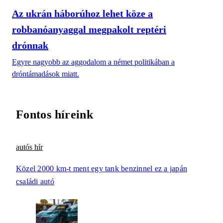
Az ukrán háborúhoz lehet köze a
robbanóanyaggal megpakolt reptéri
drónnak
Egyre nagyobb az aggodalom a német politikában a
dróntámadások miatt.
Fontos híreink
autós hír
Közel 2000 km-t ment egy tank benzinnel ez a japán
családi autó