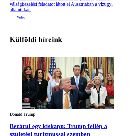
válságkezelési feladatot látott el Ausztriában a vízügyi
államtitkár.
Külföldi híreink
Donald Trump
Bezárul egy kiskapu: Trump fellép a
születési turizmussal szemben