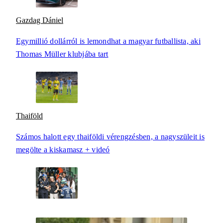
Gazdag Dániel
Egymillió dollárról is lemondhat a magyar futballista, aki
Thomas Müller klubjába tart
Thaiföld
Számos halott egy thaiföldi vérengzésben, a nagyszüleit is
megölte a kiskamasz + videó