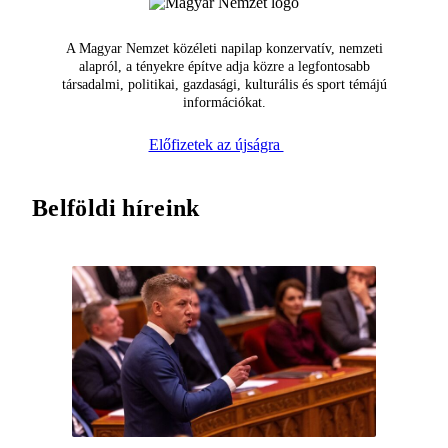
A Magyar Nemzet közéleti napilap konzervatív, nemzeti
alapról, a tényekre építve adja közre a legfontosabb
társadalmi, politikai, gazdasági, kulturális és sport témájú
információkat.
Előfizetek az újságra
Belföldi híreink