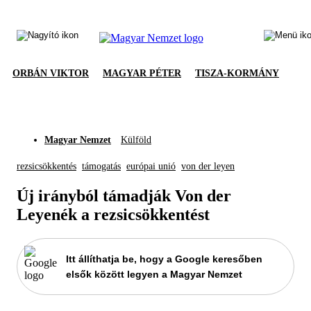
ORBÁN VIKTOR
MAGYAR PÉTER
TISZA-KORMÁNY
Magyar Nemzet
Külföld
rezsicsökkentés
támogatás
európai unió
von der leyen
Új irányból támadják Von der
Leyenék a rezsicsökkentést
Itt állíthatja be, hogy a Google keresőben
elsők között legyen a Magyar Nemzet