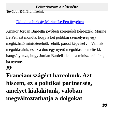
Feliratkozom a hírlevélre
További Külföld híreink
Döntött a bíróság Marine Le Pen ügyében
Amikor Jordan Bardella jövőbeli szerepéről kérdezték, Marine
Le Pen azt mondta, hogy a két politikai személyiség egy
megbízható miniszterelnök–elnök párost képvisel . – Vannak
megoldásaink, és ez a duó egy nyerő megoldás – emelte ki,
hangsúlyozva, hogy Jordan Bardella lenne a miniszterelnöke,
ha nyerne.
Franciaországért harcolunk. Azt
hiszem, ez a politikai partnerség,
amelyet kialakítunk, valóban
megváltoztathatja a dolgokat