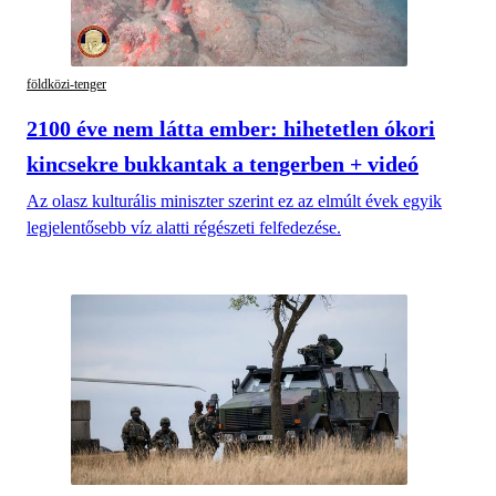
földközi-tenger
2100 éve nem látta ember: hihetetlen ókori
kincsekre bukkantak a tengerben + videó
Az olasz kulturális miniszter szerint ez az elmúlt évek egyik
legjelentősebb víz alatti régészeti felfedezése.