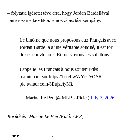
– folytatta ígéretet téve arra, hogy Jordan Bardellával
hamarosan elkezdik az elnökválasztási kampány.
Le binôme que nous proposons aux Français avec
Jordan Bardella a une véritable solidité, il est fort
de ses convictions. Et nous avons les solutions !
J'appelle les Français à nous soutenir dès
maintenant sur
https://t.co/bwWYcTvOSR
pic.twitter.com/8EujzeiyMk
— Marine Le Pen (@MLP_officiel)
July 7, 2026
Borítókép: Marine Le Pen (Fotó: AFP)