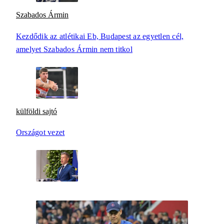
Szabados Ármin
Kezdődik az atlétikai Eb, Budapest az egyetlen cél,
amelyet Szabados Ármin nem titkol
külföldi sajtó
Országot vezet