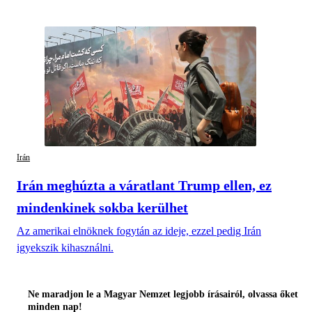
Irán
Irán meghúzta a váratlant Trump ellen, ez
mindenkinek sokba kerülhet
Az amerikai elnöknek fogytán az ideje, ezzel pedig Irán
igyekszik kihasználni.
Ne maradjon le a Magyar Nemzet legjobb írásairól, olvassa őket
minden nap!