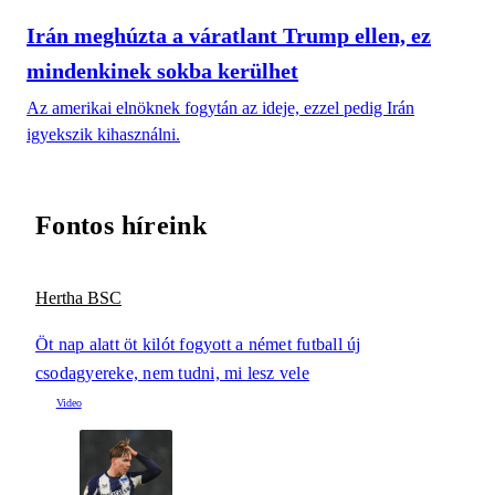
Irán meghúzta a váratlant Trump ellen, ez
mindenkinek sokba kerülhet
Az amerikai elnöknek fogytán az ideje, ezzel pedig Irán
igyekszik kihasználni.
Fontos híreink
Hertha BSC
Öt nap alatt öt kilót fogyott a német futball új
csodagyereke, nem tudni, mi lesz vele