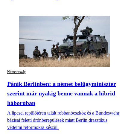
Németország
Pánik Berlinben: a német belügyminiszter
szerint már nyakig benne vannak a hibrid
háborúban
A lipcsei repülőtéren talált robbanóeszköz és a Bundeswehr
bázisai feletti drónberepülések miatt Berlin drasztikus
védelmi reformokra készül.