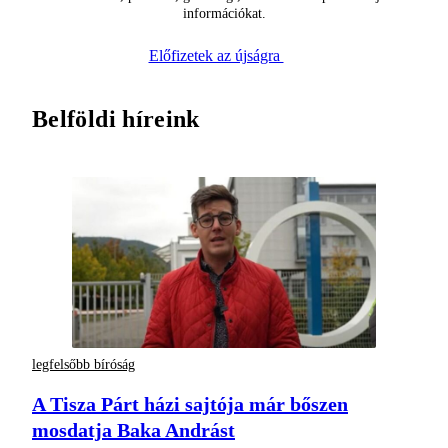
információkat.
Előfizetek az újságra
Belföldi híreink
legfelsőbb bíróság
A Tisza Párt házi sajtója már bőszen
mosdatja Baka Andrást