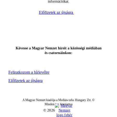
információkat.
Előfizetek az újságra
Kövesse a Magyar Nemzet híreit a közösségi médiában
és csatornáinkon:
Feliratkozom a hírlevélre
Előfizetek az újságra
A Magyar Nemzet kiadója a Mediaworks Hungary Zrt. ©
Minden jog fenntartva
© 2026