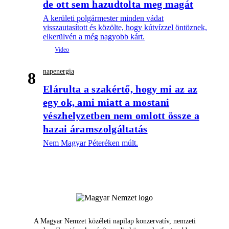
de ott sem hazudtolta meg magát
A kerületi polgármester minden vádat
visszautasított és közölte, hogy kútvízzel öntöznek,
elkerülvén a még nagyobb kárt.
napenergia
8
Elárulta a szakértő, hogy mi az az
egy ok, ami miatt a mostani
vészhelyzetben nem omlott össze a
hazai áramszolgáltatás
Nem Magyar Péteréken múlt.
A Magyar Nemzet közéleti napilap konzervatív, nemzeti