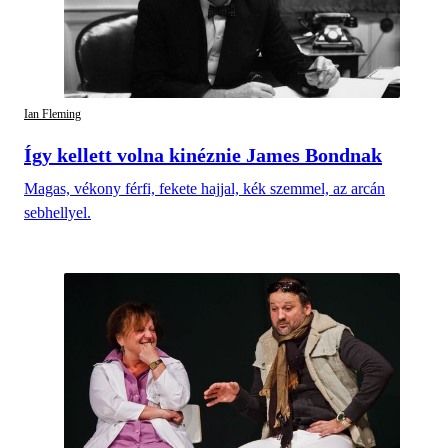
Ian Fleming
Így kellett volna kinéznie James Bondnak
Magas, vékony férfi, fekete hajjal, kék szemmel, az arcán
sebhellyel.