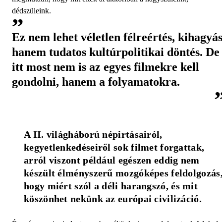
dédszüleink.
Ez nem lehet véletlen félreértés, kihagyás
hanem tudatos kultúrpolitikai döntés. De
itt most nem is az egyes filmekre kell
gondolni, hanem a folyamatokra.
A II. világháború népirtásairól, 
kegyetlenkedéseiről sok filmet forgattak, 
arról viszont például egészen eddig nem 
készült élményszerű mozgóképes feldolgozás,
hogy miért szól a déli harangszó, és mit 
köszönhet nekünk az európai civilizáció.