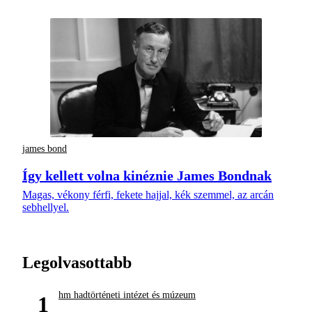
james bond
Így kellett volna kinéznie James Bondnak
Magas, vékony férfi, fekete hajjal, kék szemmel, az arcán
sebhellyel.
Legolvasottabb
hm hadtörténeti intézet és múzeum
1